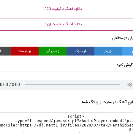
دانلود آهنگ با کیفیت 320
دانلود آهنگ با کیفیت 128
ای دوستانتان
توییتر
فیسبوک
واتس آپ
پینترست
ا
گوش کنید
ن آهنگ در سایت و وبلاگ شما