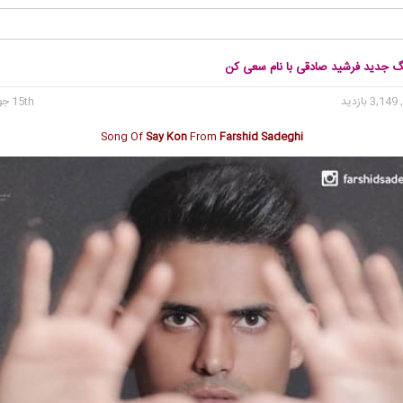
نگ جدید فرشید صادقی با نام سعی کن
3, بازدید
15th جولای 2020
Song Of
Say Kon
From
Farshid Sadeghi