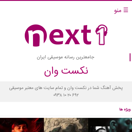
☰ منو
جامعترین رسانه موسیقی ایران
نکست وان
پخش آهنگ شما در نکست وان و تمام سایت های معتبر موسیقی
۰۹۳۸ ۱۰ ۲۰ ۶۹۲
ویژه ها