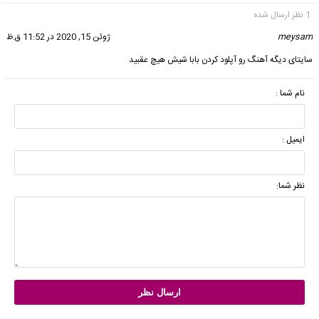
1 نظر ارسال شده
meysam
گفت:
ژوئن 15, 2020 در 11:52 ق.ظ
سایتای دیگه آهنگ رو آپلود کردن بابا شیش هیچ عقبید
نام شما :
ایمیل :
نظر شما: