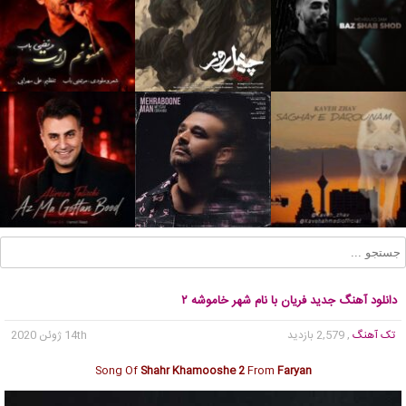
دانلود آهنگ جدید فریان با نام شهر خاموشه ۲
تک آهنگ
, 2,579 بازدید
14th ژوئن 2020
Song Of
Shahr Khamooshe 2
From
Faryan