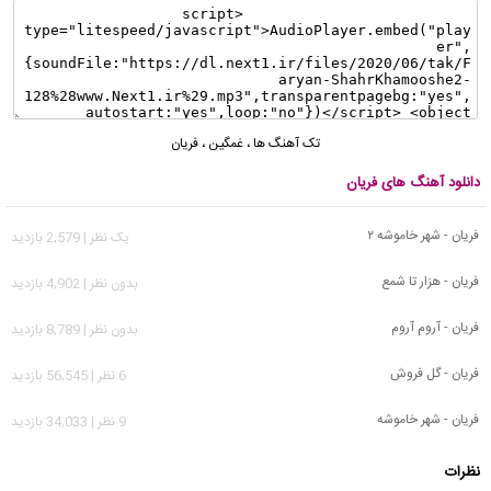
تک آهنگ ها
،
غمگین
،
فریان
دانلود آهنگ های فریان
فریان - شهر خاموشه ۲
يک نظر | 2,579 بازدید
فریان - هزار تا شمع
بدون نظر | 4,902 بازدید
فریان - آروم آروم
بدون نظر | 8,789 بازدید
فریان - گل فروش
6 نظر | 56,545 بازدید
فریان - شهر خاموشه
9 نظر | 34,033 بازدید
نظرات