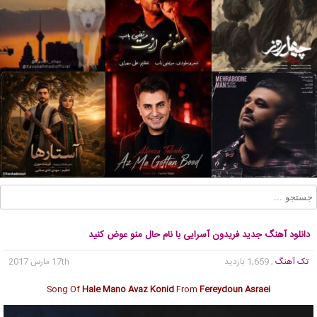
دانلود آهنگ جدید فریدون آسرایی با نام حال منو عوض کنید
تک آهنگ
, 1,659 بازدید
17th مارس 2017
Song Of
Hale Mano Avaz Konid
From
Fereydoun Asraei