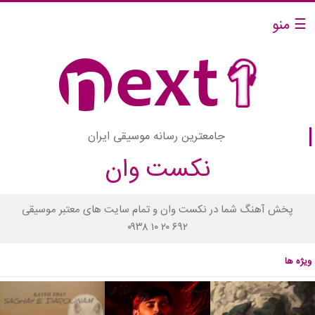
☰ منو
جامعترین رسانه موسیقی ایران
نکست وان
پخش آهنگ شما در نکست وان و تمام سایت های معتبر موسیقی
۰۹۳۸ ۱۰ ۲۰ ۶۹۲
ویژه ها