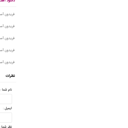
دانلود آه
فریدون آسر
فریدون آسر
فریدون آسر
فریدون آسر
فریدون آسر
نظرات
نام شما :
ایمیل :
نظر شما: