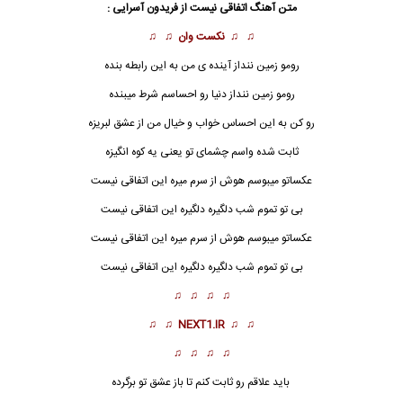
متن آهنگ اتفاقی نیست از
فریدون آسرایی
:
♫ ♫
نکست وان
♫ ♫
رومو زمین ننداز آینده ی من به این رابطه بنده
رومو زمین ننداز دنیا رو احساسم شرط میبنده
رو کن به این احساس خواب و خیال من از عشق لبریزه
ثابت شده واسم چشمای تو یعنی یه کوه انگیزه
عکساتو میبوسم هوش از سرم میره این
اتفاقی نیست
بی تو تموم شب دلگیره دلگیره این اتفاقی نیست
عکساتو میبوسم هوش از سرم میره این اتفاقی نیست
بی تو تموم شب دلگیره دلگیره این اتفاقی نیست
♫ ♫ ♫ ♫
♫ ♫
NEXT1.IR
♫ ♫
♫ ♫ ♫ ♫
باید علاقم رو ثابت کنم تا باز عشق تو برگرده