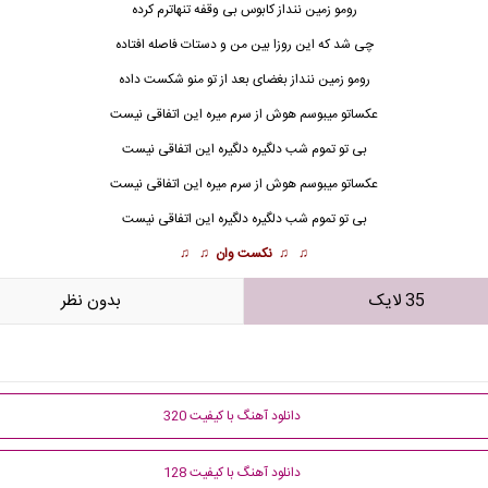
رومو زمین ننداز کابوس بی وقفه تنهاترم کرده
چی شد که این روزا بین من و دستات فاصله افتاده
رومو زمین ننداز بغضای بعد از تو منو شکست داده
عکساتو میبوسم هوش از سرم میره این اتفاقی نیست
بی تو تموم شب دلگیره دلگیره این
اتفاقی نیست
عکساتو میبوسم هوش از سرم میره این اتفاقی نیست
بی تو تموم شب دلگیره دلگیره این اتفاقی نیست
♫ ♫
نکست وان
♫ ♫
35 لایک
بدون نظر
دانلود آهنگ با کیفیت 320
دانلود آهنگ با کیفیت 128