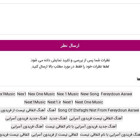
نظرات شما پس از بررسی و تایید نمایش داده می شود.
لطفا نظرات خود را فقط در مورد مطلب بالا ارسال کنید.
ا
x1Music
Nex1
Nex One Music
Nex 1 Music
New Song
Fereydoun Asraei
Next1Music
Next1.ir
Next1
Next One Music
Song Of Etefaghi Nist From Fereydoun Asraei
آهنگ
آهنگ اتفاقی نیست از فریدون 
آهنگ اتفاقی نیست فریدون آسرایی
آهنگ جدید
آهنگ جدید فریدون آسرایی
آهنگ جدید فریدون آسرایی با نام اتفاقی نیست
آهنگ فریدون آسرایی
نگ فریدون آسرایی با نام اتفاقی نیست
اتفاقی نیست از فریدون آسرایی
اتفاقی نیست فریدو