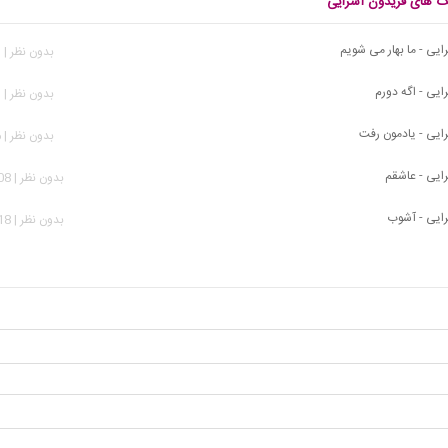
نگ های فریدون آسرایی
ایی - ما بهار می شویم
بدون نظر | 301 بازدید
ایی - اگه دورم
بدون نظر | 453 بازدید
ایی - یادمون رفت
بدون نظر | 456 بازدید
ایی - عاشقم
بدون نظر | 2,108 بازدید
ایی - آشوب
بدون نظر | 3,318 بازدید