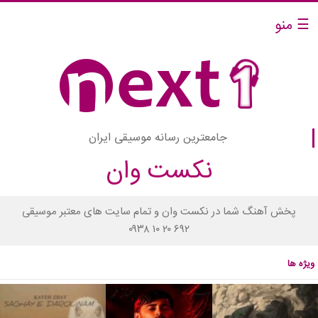
☰ منو
جامعترین رسانه موسیقی ایران
نکست وان
پخش آهنگ شما در نکست وان و تمام سایت های معتبر موسیقی
۰۹۳۸ ۱۰ ۲۰ ۶۹۲
ویژه ها