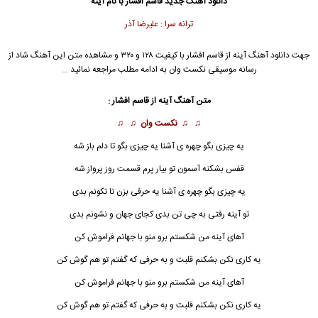
دانلود آهنگ جدید
قاسم افشار
با نام آینه
ترانه سرا : علیرضا آذر
جهت دانلود آهنگ آینه از
قاسم افشار
با کیفیت ۱۲۸ و ۳۲۰ و مشاهده متن این آهنگ شاد از
رسانه موسیقی نکست وان به ادامه مطلب مراجعه نمائید …
متن آهنگ آینه از
قاسم افشار
:
♫ ♫
نکست وان
♫ ♫
یه چیزی بگو چهره ی آشنا یه چیزی بگو تا دلم باز شه
قفس بشکنه آسمون تو بیار پرم قسمت روز پرواز شه
یه چیزی بگو چهره ی آشنا یه حرفی بزن تا تکونم بدی
تو آینه رفتی به چی تن بدی کجای جهان و نشونم بدی
آهای
آینه
من شکستم برو منو با جهانم فراموش کن
یه کاری نکن بشکنم قلبت و به حرفی که گفتم تو هم گوش کن
آهای آینه من شکستم برو منو با جهانم فراموش کن
یه کاری نکن بشکنم قلبت و به حرفی که گفتم تو هم گوش کن