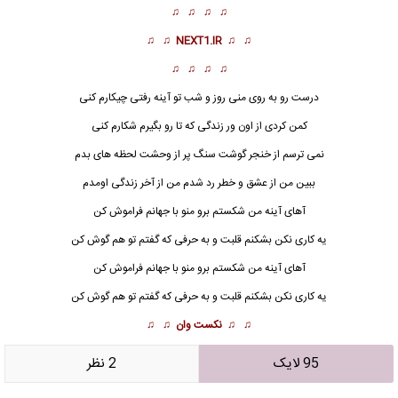
♫ ♫ ♫ ♫
♫ ♫
NEXT1.IR
♫ ♫
♫ ♫ ♫ ♫
درست رو به روی منی روز و شب تو آینه رفتی چیکارم کنی
کمن کردی از اون ور زندگی که تا رو بگیرم شکارم کنی
نمی ترسم از خنجر گوشت سنگ پر از وحشت لحظه های بدم
ببین من از عشق و خطر رد شدم من از آخر زندگی اومدم
آهای
آینه
من شکستم برو منو با جهانم فراموش کن
یه کاری نکن بشکنم قلبت و به حرفی که گفتم تو هم گوش کن
آهای آینه من شکستم برو منو با جهانم فراموش کن
یه کاری نکن بشکنم قلبت و به حرفی که گفتم تو هم گوش کن
♫ ♫
نکست وان
♫ ♫
95 لایک
2 نظر