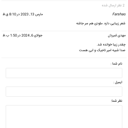
2 نظر ارسال شده
Farshad
گفت:
مارس 13, 2023 در 8:10 ق.ظ
شعر زیبایی داره. ملودی هم سر جاشه
مهدی شیردل
گفت:
جولای 6, 2024 در 1:50 ب.ظ
چقدر زیبا خوانده شد.
صدا شبیه امیر تاجیک و ابی هست
نام شما :
ایمیل :
نظر شما: