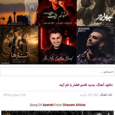
دانلود آهنگ جدید قاسم افشار با نام آینه
تک آهنگ
, 55,190 بازدید
31st جولای 2016
Song Of
Ayeneh
From
Ghasem Afshar