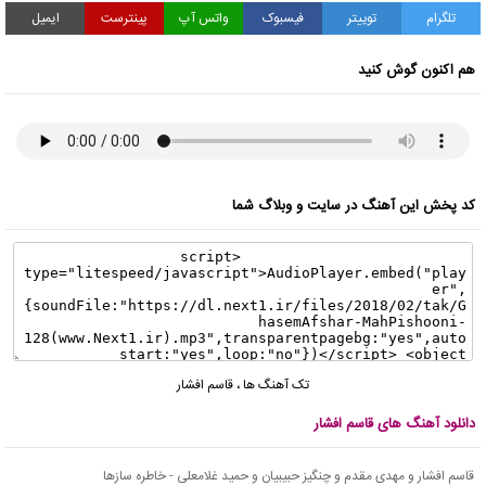
تلگرام
توییتر
فیسبوک
واتس آپ
پینترست
ایمیل
هم اکنون گوش کنید
کد پخش این آهنگ در سایت و وبلاگ شما
تک آهنگ ها
،
قاسم افشار
دانلود آهنگ های قاسم افشار
قاسم افشار و مهدی مقدم و چنگیز حبیبیان و حمید غلامعلی - خاطره سازها