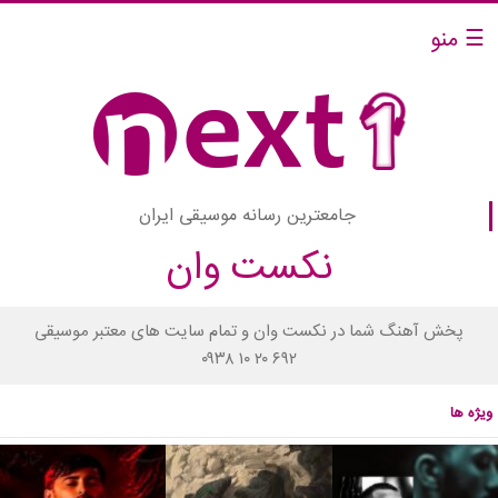
☰ منو
جامعترین رسانه موسیقی ایران
نکست وان
پخش آهنگ شما در نکست وان و تمام سایت های معتبر موسیقی
۰۹۳۸ ۱۰ ۲۰ ۶۹۲
ویژه ها