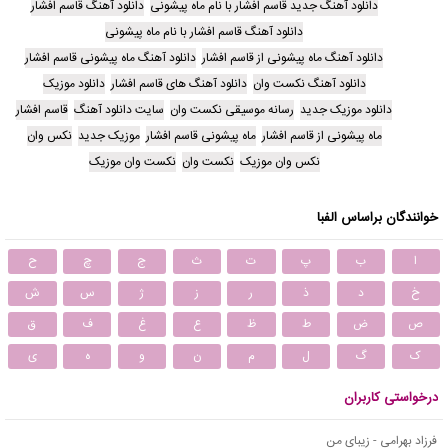
دانلود آهنگ جدید قاسم افشار با نام ماه پیشونی
دانلود آهنگ قاسم افشار
دانلود آهنگ قاسم افشار با نام ماه پیشونی
دانلود آهنگ ماه پیشونی از قاسم افشار
دانلود آهنگ ماه پیشونی قاسم افشار
دانلود آهنگ نکست وان
دانلود آهنگ های قاسم افشار
دانلود موزیک
دانلود موزیک جدید
رسانه موسیقی نکست وان
سایت دانلود آهنگ
قاسم افشار
ماه پیشونی از قاسم افشار
ماه پیشونی قاسم افشار
موزیک جدید
نکس وان
نکس وان موزیک
نکست وان
نکست وان موزیک
خوانندگان براساس الفبا
ا
ب
پ
ت
ث
ج
چ
ح
خ
د
ذ
ر
ز
ژ
س
ش
ص
ض
ط
ظ
ع
غ
ف
ق
ک
گ
ل
م
ن
و
ه
ی
درخواستی کاربران
فرزاد بهرامی - زیبای من