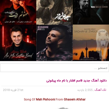
دانلود آهنگ جدید قاسم افشار با نام ماه پیشونی
تک آهنگ
, 2,555 بازدید
21st فوریه 2018
Song Of
Mah Pishooni
From
Ghasem Afshar