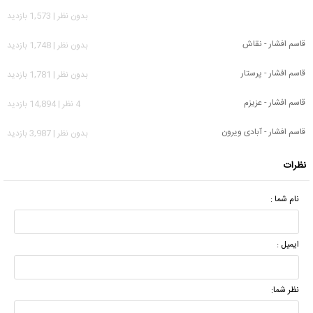
بدون نظر | 1,573 بازدید
قاسم افشار - نقاش
بدون نظر | 1,748 بازدید
قاسم افشار - پرستار
بدون نظر | 1,781 بازدید
قاسم افشار - عزیزم
4 نظر | 14,894 بازدید
قاسم افشار - آبادی ویرون
بدون نظر | 3,987 بازدید
نظرات
نام شما :
ایمیل :
نظر شما: