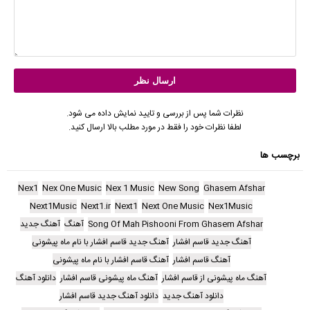
نظرات شما پس از بررسی و تایید نمایش داده می شود.
لطفا نظرات خود را فقط در مورد مطلب بالا ارسال کنید.
برچسب ها
Nex1
Nex One Music
Nex 1 Music
New Song
Ghasem Afshar
Next1Music
Next1.ir
Next1
Next One Music
Nex1Music
Song Of Mah Pishooni From Ghasem Afshar
آهنگ
آهنگ جدید
آهنگ جدید قاسم افشار
آهنگ جدید قاسم افشار با نام ماه پیشونی
آهنگ قاسم افشار
آهنگ قاسم افشار با نام ماه پیشونی
آهنگ ماه پیشونی از قاسم افشار
آهنگ ماه پیشونی قاسم افشار
دانلود آهنگ
دانلود آهنگ جدید
دانلود آهنگ جدید قاسم افشار