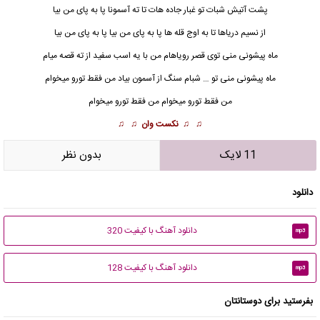
پشت آتیش شبات تو غبار جاده هات تا ته آسمونا پا به پای من بیا
از نسیم دریاها تا به اوج قله ها پا به پای من بیا پا به پای من بیا
ماه
پیشونی منی توی قصر رویاهام من با یه اسب سفید از ته قصه میام
ماه پیشونی منی تو … شبام سنگ از آسمون بیاد من فقط تورو میخوام
من فقط تورو میخوام من فقط تورو میخوام
♫ ♫
نکست وان
♫ ♫
11 لایک
بدون نظر
دانلود
دانلود آهنگ با کیفیت 320
mp3
دانلود آهنگ با کیفیت 128
mp3
بفرستید برای دوستانتان