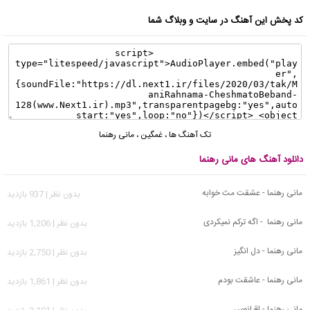
کد پخش این آهنگ در سایت و وبلاگ شما
تک آهنگ ها
،
غمگین
،
مانی رهنما
دانلود آهنگ های مانی رهنما
مانی رهنما - عشقت مث خوابه
بدون نظر | 937 بازدید
مانی رهنما - اگه ترکم نمیکردی
بدون نظر | 1,206 بازدید
مانی رهنما - دل انگیز
بدون نظر | 2,750 بازدید
مانی رهنما - عاشقت بودم
بدون نظر | 1,861 بازدید
مانی رهنما - اقیانوس