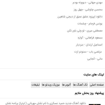
مهدی جهانی - دیوونه بودم
محسن چاوشی - چهل روز
دانلود اپیزود عشق عمیق از دیجی شاهین
یونس فرجام - چشمات
مصطفی میری - تو ولی باور نکن
مسعود فراهانی - آواره
اسماعیل ارندان - سردیار
مرتضی باب - ممنونم ازت
مانی - کجایی
لینک های سایت
صفحه اصلی
تک آهنگ ها
آلبوم ها
موزیک ویدئو ها
تبلیغات
پیشنهاد روز بخش ملایم
دانلود آهنگ جدید حمید عسکری با نام نشان مهربانی ( تیتراژ برنامه نشان