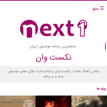
☰ منو
جامعترین رسانه موسیقی ایران
نکست وان
پخش آهنگ شما در نکست وان و تمام سایت های معتبر موسیقی
۰۹۳۸ ۱۰ ۲۰ ۶۹۲
ویژه ها