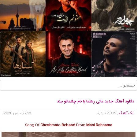
دانلود آهنگ جدید مانی رهنما با نام چشماتو ببند
تک آهنگ
, 2,319 بازدید
22nd مارس 2020
Song Of
Cheshmato Beband
From
Mani Rahnama