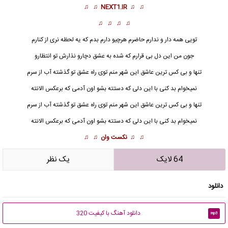
♫ ♫
NEXT1.IR
♫ ♫
♫ ♫ ♫ ♫
تویی همه دار و ندارم حاضرم هرچیو دارم بدم که یه لحظه نری از کنارم
جون من این دل بی قرارم که شده به عشق دچارو نذارش تو انتظارو
تنها و بی کس ترین عاشق این شهر منم توی راه عشق تو گذشته آب از سرم
نمیخوام بد کنی با این دلی که دستته بشو اون آدمی که برعکس الانته
تنها و بی کس ترین عاشق این شهر منم توی راه عشق تو گذشته آب از سرم
نمیخوام بد کنی با این دلی که دستته بشو اون آدمی که برعکس الانته
♫ ♫
نکست وان
♫ ♫
64 لایک
يک نظر
دانلود
دانلود آهنگ با کیفیت 320
mp3