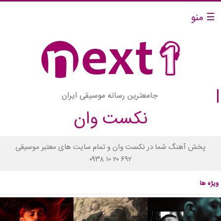
☰ منو
جامعترین رسانه موسیقی ایران
نکست وان
پخش آهنگ شما در نکست وان و تمام سایت های معتبر موسیقی
۰۹۳۸ ۱۰ ۲۰ ۶۹۲
ویژه ها