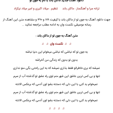
دانلود آهنگ جدید
ماکان باند
با نام به جون تو
ترانه سرا و آهنگساز : ماکان باند تنظیم : میلاد اکبری و امیر میلاد نیکزاد
جهت دانلود آهنگ به جون تو از
ماکان باند
با کیفیت ۱۲۸ و ۳۲۰ و مشاهده متن این آهنگ از
رسانه موسیقی نکست وان به ادامه مطلب مراجعه نمائید …
متن آهنگ
به جون تو
از
ماکان باند
:
♫ ♫
نکست وان
♫ ♫
به جون تو
که نباشی که نباشی میخوام این دنیا نباشه
بدون تو بدون که زندگی من آخراشه
نمیشه که بری خاطراتو فقط بذاری نمیشه که به این راحتی بگی منو نداری
تنها و بی کس ترین عاشق این شهر منم توی راه عشق تو گذشته آب از سرم
نمیخوام بد کنی با این دلی که دستته بشو اون آدمی که برعکس الانته
تنها و بی کس ترین عاشق این شهر منم توی راه عشق تو گذشته آب از سرم
نمیخوام بد کنی با این دلی که دستته بشو اون آدمی که برعکس الانته
♫ ♫ ♫ ♫