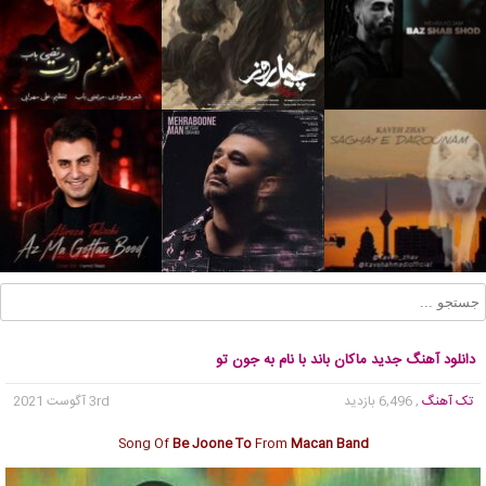
دانلود آهنگ جدید ماکان باند با نام به جون تو
تک آهنگ
, 6,496 بازدید
3rd آگوست 2021
Song Of
Be Joone To
From
Macan Band