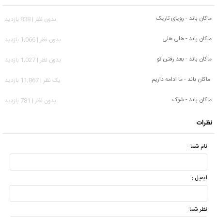
ماکان باند - رویای تاریک
بدون نظر | 838 بازدید
ماکان باند - هلی هلی
بدون نظر | 1,066 بازدید
ماکان باند - بعد رفتن تو
بدون نظر | 1,027 بازدید
ماکان باند - ما ادامه داریم
يک نظر | 11,867 بازدید
ماکان باند - شوک
بدون نظر | 781 بازدید
نظرات
نام شما :
ایمیل :
نظر شما: