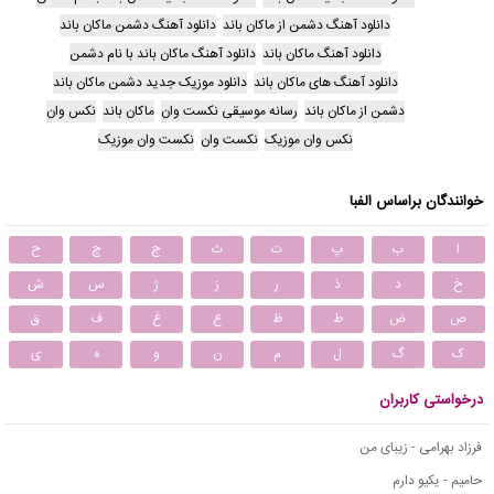
دانلود آهنگ دشمن از ماکان باند
دانلود آهنگ دشمن ماکان باند
دانلود آهنگ ماکان باند
دانلود آهنگ ماکان باند با نام دشمن
دانلود آهنگ های ماکان باند
دانلود موزیک جدید دشمن ماکان باند
دشمن از ماکان باند
رسانه موسیقی نکست وان
ماکان باند
نکس وان
نکس وان موزیک
نکست وان
نکست وان موزیک
خوانندگان براساس الفبا
ا
ب
پ
ت
ث
ج
چ
ح
خ
د
ذ
ر
ز
ژ
س
ش
ص
ض
ط
ظ
ع
غ
ف
ق
ک
گ
ل
م
ن
و
ه
ی
درخواستی کاربران
فرزاد بهرامی - زیبای من
حامیم - یکیو دارم