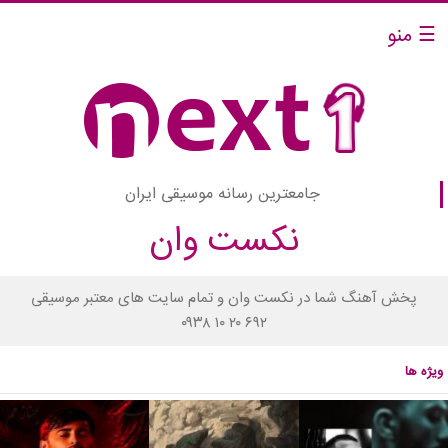
☰ منو
جامعترین رسانه موسیقی ایران
نکست وان
پخش آهنگ شما در نکست وان و تمام سایت های معتبر موسیقی
۰۹۳۸ ۱۰ ۲۰ ۶۹۲
ویژه ها