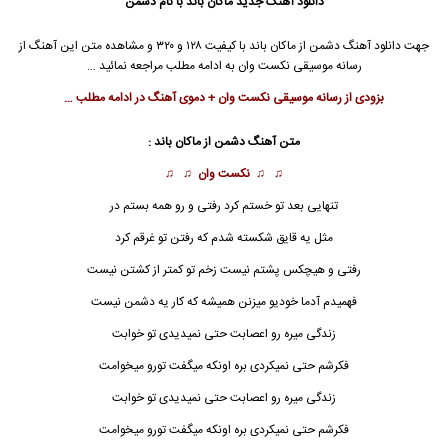
دانلود آهنگ جدید
ماکان باند
با نام دشمن
جهت دانلود آهنگ دشمن از
ماکان باند
با کیفیت ۱۲۸ و ۳۲۰ و مشاهده متن این آهنگ از
رسانه موسیقی نکست وان به ادامه مطلب مراجعه نمائید …
بزودی از رسانه موسیقی نکست وان + دموی آهنگ در ادامه مطلب …
متن آهنگ دشمن از
ماکان باند
:
♫ ♫
نکست وان
♫ ♫
تنهایی بعد تو خستم کرد رفتی و رو همه بستم در
مثل یه قایق شکسته شدم که رفتن تو غرقم کرد
رفتی و هیچکس پشتم نیست زخم تو کمتر از کشتن نیست
فهمیدم آدما خودیو میزنن همیشه که کار یه دشمن نیست
زندگی میره رو اعصابت حتی نمیدیدی تو خوابت
فکرشم حتی نمیکردی بره اونکه میگفت تورو میخوامت
زندگی میره رو اعصابت حتی نمیدیدی تو خوابت
فکرشم حتی نمیکردی بره اونکه میگفت تورو میخوامت