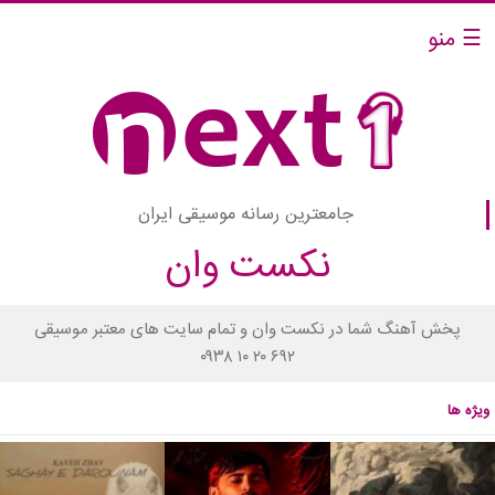
☰ منو
جامعترین رسانه موسیقی ایران
نکست وان
پخش آهنگ شما در نکست وان و تمام سایت های معتبر موسیقی
۰۹۳۸ ۱۰ ۲۰ ۶۹۲
ویژه ها