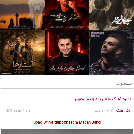
دانلود آهنگ ماکان باند با نام نردبون
تک آهنگ
, 6,361 بازدید
15th جولای 2023
Song Of
Nardeboon
From
Macan Band