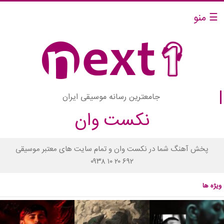
☰ منو
جامعترین رسانه موسیقی ایران
نکست وان
پخش آهنگ شما در نکست وان و تمام سایت های معتبر موسیقی
۰۹۳۸ ۱۰ ۲۰ ۶۹۲
ویژه ها