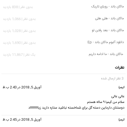
ماکان باند - رویای تاریک
بدون نظر | 838 بازدید
ماکان باند - هلی هلی
بدون نظر | 1,066 بازدید
ماکان باند - بعد رفتن تو
بدون نظر | 1,028 بازدید
دانلود آلبوم ماکان باند - Ep
بدون نظر | 1,690 بازدید
ماکان باند - ما ادامه داریم
يک نظر | 11,867 بازدید
نظرات
3 نظر ارسال شده
کیمیا
گفت:
آوریل 5, 2018 در 2:43 ب.ظ
عالی عالی
سلام من کیمیا ۹ ساله هستم
دوستتان دارماین دسته گل برای شماخسته نباشید ستاره دارید زیااااااااااد
کیمیا
گفت:
آوریل 5, 2018 در 2:45 ب.ظ