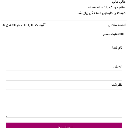
عالی عالی
سلام من کیمیا ۹ ساله هستم
دوستتان دارماین دسته گل برای شما
فاطمه ماکانی
گفت:
آگوست 18, 2018 در 4:58 ق.ظ
عااااشقتونممممم
نام شما :
ایمیل :
نظر شما: