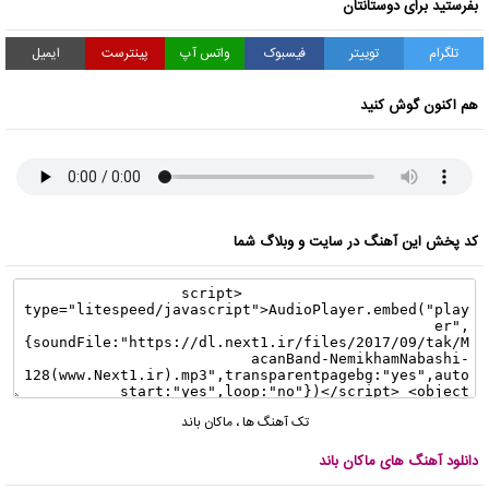
بفرستید برای دوستانتان
تلگرام
توییتر
فیسبوک
واتس آپ
پینترست
ایمیل
هم اکنون گوش کنید
کد پخش این آهنگ در سایت و وبلاگ شما
تک آهنگ ها
،
ماکان باند
دانلود آهنگ های ماکان باند