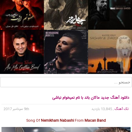
دانلود آهنگ جدید ماکان باند با نام نمیخوام نباشی
تک آهنگ
, 13,845 بازدید
9th سپتامبر 2017
Song Of
Nemikham Nabashi
From
Macan Band