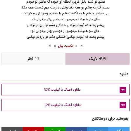
عشق تو شده دلیل غرورم لحظه ای نبوده که عاشق تو نبودم
بستم کنارت چشم رو همه دنیا وقتی دارمت مهم نیست همه دنیا
بی حواس میشم با یه نگاهت قلبم با همه ی وجودش میخوادت
حال منو همیشه میفهمیو از خودمم بهتر میدونی تو
پیشم بخند که آرومم میکنی خشکی بشم تو بارونم میکنی
حال منو همیشه میفهمیو از خودمم بهتر میدونی تو
پیشم بخند
که آرومم میکنی خشکی بشم تو بارونم میکنی
♫ ♫
نکست وان
♫ ♫
899 لایک
11 نظر
دانلود
دانلود آهنگ با کیفیت 320
mp3
دانلود آهنگ با کیفیت 128
mp3
بفرستید برای دوستانتان