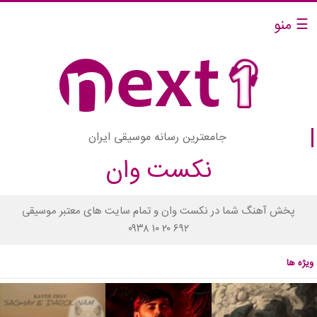
☰ منو
جامعترین رسانه موسیقی ایران
نکست وان
پخش آهنگ شما در نکست وان و تمام سایت های معتبر موسیقی
۰۹۳۸ ۱۰ ۲۰ ۶۹۲
ویژه ها