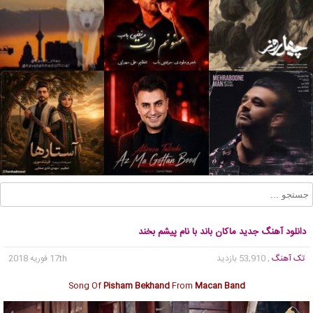
دانلود آهنگ جدید ماکان باند با نام پیشم بخند
تک آهنگ
, 53,910 بازدید
17th فوریه 2018
Song Of
Pisham Bekhand
From
Macan Band