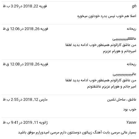
gh
گفت:
فوریه 22, 2018 در 3:29 ب.ظ
اصلا هم خوب نیس بدرد خودتون میخوره
ریحانه
گفت:
فوریه 26, 2018 در 12:06 ق.ظ
عاللللللیییییییییی
من عاشق کاراتونم همینطور خوب ادامه بدید لطفا
امیرجانم و هورام عزیزم
ریحانه
گفت:
فوریه 26, 2018 در 12:08 ق.ظ
عالییییییییییییی
من عاشق کاراتونم همینطور خوب ادامه بدید لطفا
امیر جانم و هورام عزیزم عاشقتونم
عاشق ، ساحل نشین
گفت:
مارس 12, 2018 در 2:55 ب.ظ
خوب بود
Yaser
گفت:
ژانویه 11, 2019 در 9:41 ب.ظ
بسیار عالی مرسی بابت آهنگ زیباتون دوستتون دارم مرسی امیدورارم موفق باشید