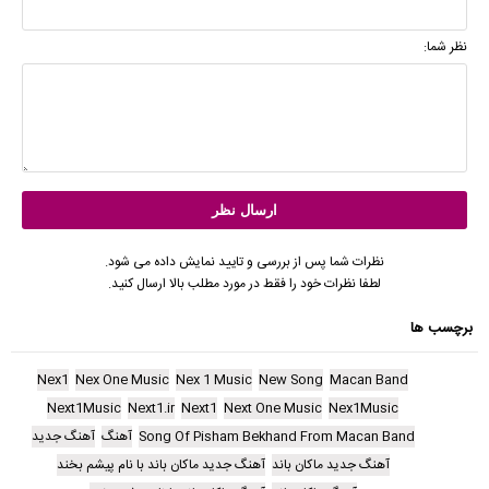
نظر شما:
نظرات شما پس از بررسی و تایید نمایش داده می شود.
لطفا نظرات خود را فقط در مورد مطلب بالا ارسال کنید.
برچسب ها
Nex1
Nex One Music
Nex 1 Music
New Song
Macan Band
Next1Music
Next1.ir
Next1
Next One Music
Nex1Music
Song Of Pisham Bekhand From Macan Band
آهنگ
آهنگ جدید
آهنگ جدید ماکان باند
آهنگ جدید ماکان باند با نام پیشم بخند