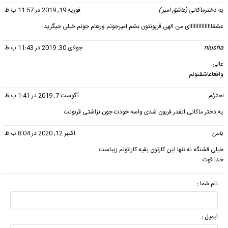
یه دخترماکانی (عاشق امیر)
گفت:
فوریه 19, 2019 در 11:57 ب.ظ
عشقااااااااااااااای من الهی قربونتون بشم امیرجونم ورهام جونم خیلی جیگرید
niusha
گفت:
جولای 30, 2019 در 11:43 ب.ظ
عالی.
واقعاعاشقتونم
احترام
گفت:
آگوست 7, 2019 در 1:41 ب.ظ
یه دختر ماکانی انفدر فربون شدی واسه خودت جون نزاشتی قربونت
یاس
گفت:
اکتبر 12, 2020 در 8:04 ب.ظ
خیلی قشنگه نه تنها این کارتون بقیه کاراتونم زیباست
خدا قوت
نام شما :
ایمیل :