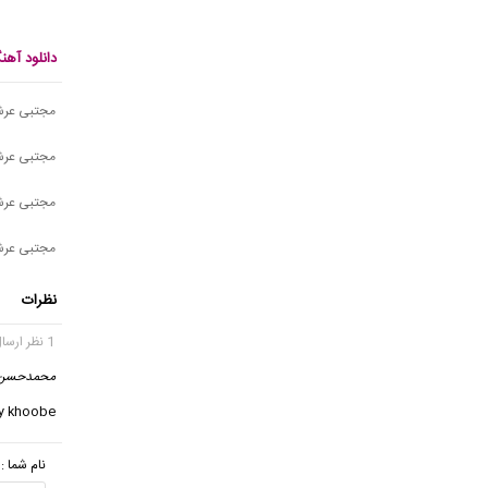
دانلود آه
مجتبی عرشی
مجتبی عرشی
مجتبی عرشی
مجتبی عرشی
نظرات
1 نظر ارسال شده
محمدحسن
ly khoobe
نام شما :