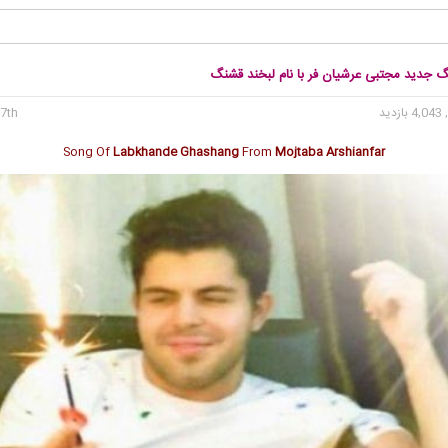
نگ جدید مجتبی عرشیان فر با نام لبخند قشنگ
4, بازدید
7th می 2020
Song Of
Labkhande Ghashang
From
Mojtaba Arshianfar