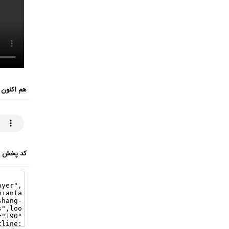
هم اکنون 
کد پخش ای