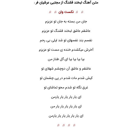
متن آهنگ
لبخند قشنگ
از
مجتبی عرشیان فر
:
♫ ♫
نکست وان
♫ ♫
جان من بسته به جان تو عزیزم
عاشقم عاشق
لبخند قشنگ
تو عزیزم
نفسم بند نفسهای تو شد لیلی بی رحم
آخرش میکشدم خنده ی مست تو عزیزم
بیا بیا بیا بیا ای گل طناز من
عاشقم و عاشق آن دوچشم شهلای تو
کیش شدم مات شدم در پی چشمان تو
غرق نگاه تو شدم محو تماشای تو
ای یار یار یار یار یارمن
ای یار یار یار یار یار من
ای یار یار یار یار یار یارمن
♫ ♫ ♫ ♫