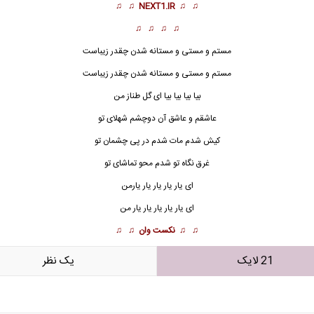
♫ ♫
NEXT1.IR
♫ ♫
♫ ♫ ♫ ♫
مستم و مستی و مستانه شدن چقدر زیباست
مستم و مستی و مستانه شدن چقدر زیباست
بیا بیا بیا بیا ای گل طناز من
عاشقم و عاشق آن دوچشم شهلای تو
کیش شدم مات شدم در پی چشمان تو
غرق نگاه تو شدم محو تماشای تو
ای یار یار یار یار یارمن
ای یار یار یار یار یار من
♫ ♫
نکست وان
♫ ♫
21 لایک
يک نظر