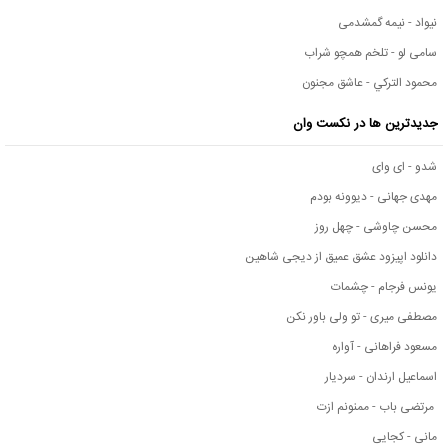
نیواد - نیمه گمشدمی
سامی لو - تلخم همچو شراب
محمود التركي - عاشق مجنون
جدیدترین ها در نکست وان
شدو - ای وای
مهدی جهانی - دیوونه بودم
محسن چاوشی - چهل روز
دانلود اپیزود عشق عمیق از دیجی شاهین
یونس فرجام - چشمات
مصطفی میری - تو ولی باور نکن
مسعود فراهانی - آواره
اسماعیل ارندان - سردیار
مرتضی باب - ممنونم ازت
مانی - کجایی