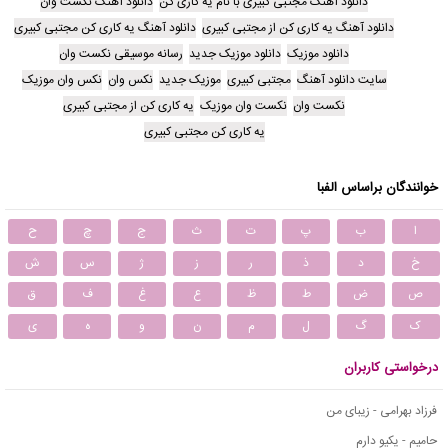
دانلود آهنگ مجتبی کبیری با نام یه کاری کن
دانلود آهنگ نکست وان
دانلود آهنگ یه کاری کن از مجتبی کبیری
دانلود آهنگ یه کاری کن مجتبی کبیری
دانلود موزیک
دانلود موزیک جدید
رسانه موسیقی نکست وان
سایت دانلود آهنگ
مجتبی کبیری
موزیک جدید
نکس وان
نکس وان موزیک
نکست وان
نکست وان موزیک
یه کاری کن از مجتبی کبیری
یه کاری کن مجتبی کبیری
خوانندگان براساس الفبا
ا
ب
پ
ت
ث
ج
چ
ح
خ
د
ذ
ر
ز
ژ
س
ش
ص
ض
ط
ظ
ع
غ
ف
ق
ک
گ
ل
م
ن
و
ه
ی
درخواستی کاربران
فرزاد بهرامی - زیبای من
حامیم - یکیو دارم