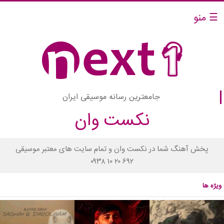
☰ منو
جامعترین رسانه موسیقی ایران
نکست وان
پخش آهنگ شما در نکست وان و تمام سایت های معتبر موسیقی
۰۹۳۸ ۱۰ ۲۰ ۶۹۲
ویژه ها