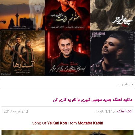
دانلود آهنگ جدید مجتبی کبیری با نام یه کاری کن
تک آهنگ
, 1,145 بازدید
2nd فوریه 2017
Song Of
Ye Kari Kon
From
Mojtaba Kabiri