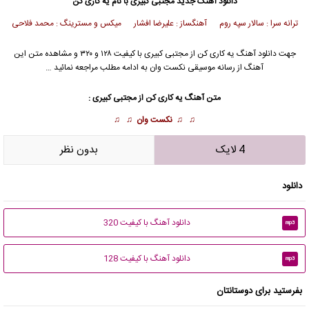
دانلود آهنگ جدید
مجتبی کبیری
با نام یه کاری کن
ترانه سرا : سالار سپه روم آهنگساز : علیرضا افشار میکس و مسترینگ : محمد فلاحی
جهت دانلود آهنگ یه کاری کن از
مجتبی کبیری
با کیفیت ۱۲۸ و ۳۲۰ و مشاهده متن این
آهنگ از رسانه موسیقی نکست وان به ادامه مطلب مراجعه نمائید …
متن آهنگ یه کاری کن از مجتبی کبیری :
♫ ♫
نکست وان
♫ ♫
4 لایک
بدون نظر
دانلود
دانلود آهنگ با کیفیت 320
mp3
دانلود آهنگ با کیفیت 128
mp3
بفرستید برای دوستانتان