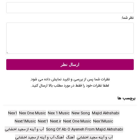
نظر شما:
نظرات شما پس از بررسی و تایید نمایش داده می شود.
لطفا نظرات خود را فقط در مورد مطلب بالا ارسال کنید.
برچسب ها
Nex1
Nex One Music
Nex 1 Music
New Song
Majid Akhshabi
Next1Music
Next1
Next.ir
Next One Music
Nex1Music
Song Of Ab O Ayeneh From Majid Akhshabi
آب و آینه از مجید اخشابی
آب و آینه مجید اخشابی
آهنگ
آهنگ آب و آینه از مجید اخشابی