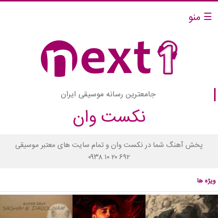
☰ منو
جامعترین رسانه موسیقی ایران
نکست وان
پخش آهنگ شما در نکست وان و تمام سایت های معتبر موسیقی
۰۹۳۸ ۱۰ ۲۰ ۶۹۲
ویژه ها