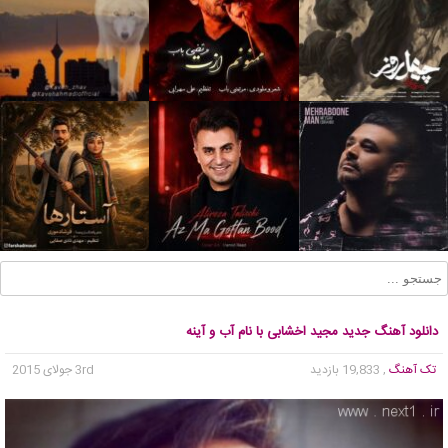
دانلود آهنگ جدید مجید اخشابی با نام آب و آینه
تک آهنگ
, 19,833 بازدید
3rd جولای 2015