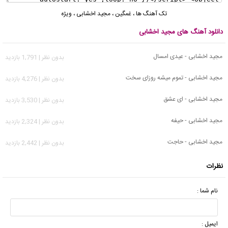
تک آهنگ ها
،
غمگین
،
مجید اخشابی
،
ویژه
دانلود آهنگ های مجید اخشابی
مجید اخشابی - عیدی امسال
بدون نظر | 1,791 بازدید
مجید اخشابی - تموم میشه روزای سخت
بدون نظر | 4,276 بازدید
مجید اخشابی - ای عشق
بدون نظر | 3,530 بازدید
مجید اخشابی - حیفه
بدون نظر | 2,324 بازدید
مجید اخشابی - حاجت
بدون نظر | 2,442 بازدید
نظرات
نام شما :
ایمیل :