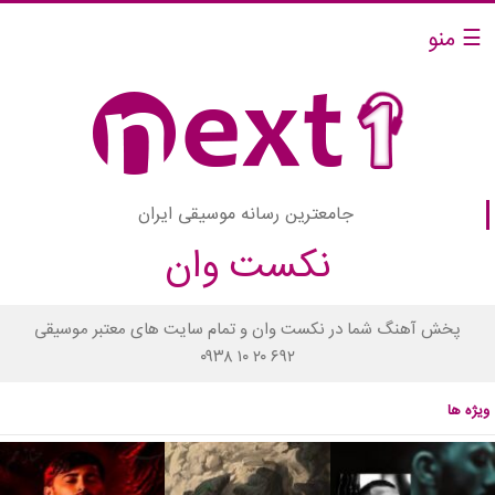
☰ منو
جامعترین رسانه موسیقی ایران
نکست وان
پخش آهنگ شما در نکست وان و تمام سایت های معتبر موسیقی
۰۹۳۸ ۱۰ ۲۰ ۶۹۲
ویژه ها