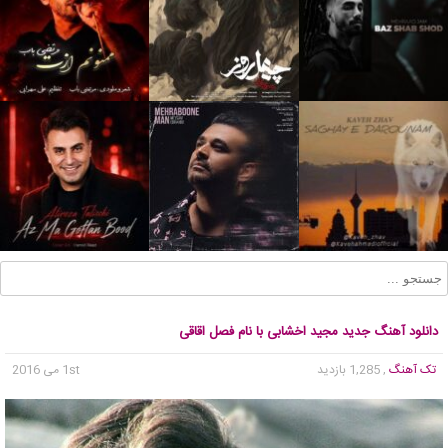
دانلود آهنگ جدید مجید اخشابی با نام فصل اقاقی
تک آهنگ
, 1,285 بازدید
1st می 2016