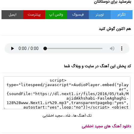
بفرستید برای دوستانتان
تلگرام
توییتر
فیسبوک
واتس آپ
پینترست
ایمیل
هم اکنون گوش کنید
کد پخش این آهنگ در سایت و وبلاگ شما
تک آهنگ ها
،
شاد
،
مجید اخشابی
دانلود آهنگ های مجید اخشابی