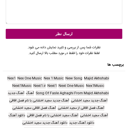
نظرات شما پس از بررسی و تایید نمایش داده می شود.
لطفا نظرات خود را فقط در مورد مطلب بالا ارسال کنید.
برچسب ها
Nex1
Nex One Music
Nex 1 Music
New Song
Majid Akhshabi
Next1Music
Next1.ir
Next1
Next One Music
Nex1Music
Song Of Fasle Aghaghi From Majid Akhshabi
آهنگ
آهنگ جدید
آهنگ جدید مجید اخشابی
آهنگ جدید مجید اخشابی با نام فصل اقاقی
آهنگ فصل اقاقی از مجید اخشابی
آهنگ فصل اقاقی مجید اخشابی
آهنگ مجید اخشابی
آهنگ مجید اخشابی با نام فصل اقاقی
دانلود آهنگ
دانلود آهنگ جدید
دانلود آهنگ جدید مجید اخشابی