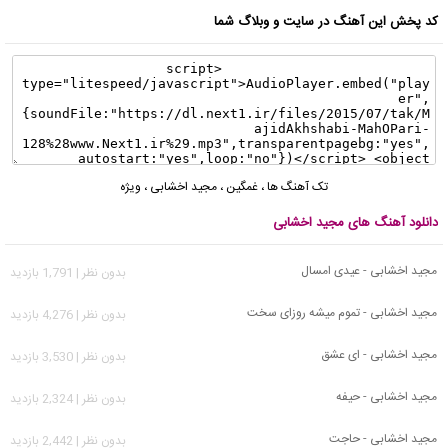
کد پخش این آهنگ در سایت و وبلاگ شما
تک آهنگ ها
،
غمگین
،
مجید اخشابی
،
ویژه
دانلود آهنگ های مجید اخشابی
مجید اخشابی - عیدی امسال
بدون نظر | 1,791 بازدید
مجید اخشابی - تموم میشه روزای سخت
بدون نظر | 4,276 بازدید
مجید اخشابی - ای عشق
بدون نظر | 3,530 بازدید
مجید اخشابی - حیفه
بدون نظر | 2,324 بازدید
مجید اخشابی - حاجت
بدون نظر | 2,442 بازدید