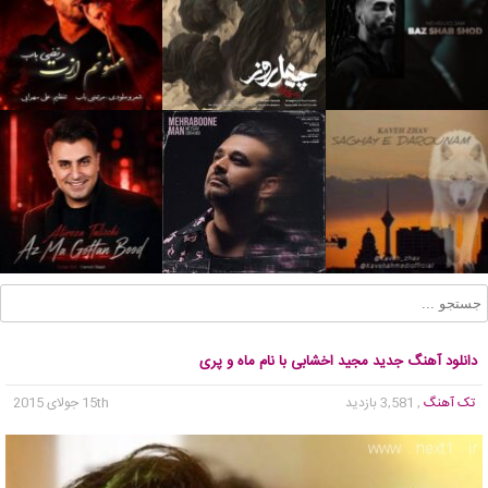
دانلود آهنگ جدید مجید اخشابی با نام ماه و پری
تک آهنگ
, 3,581 بازدید
15th جولای 2015