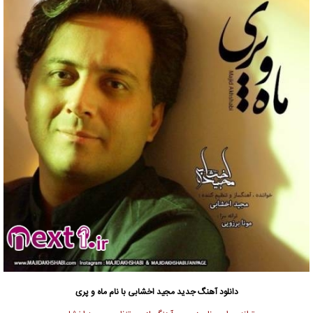
دانلود آهنگ جدید
مجید اخشابی با نام ماه و پری