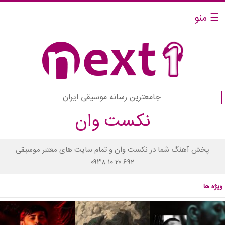
☰ منو
جامعترین رسانه موسیقی ایران
نکست وان
پخش آهنگ شما در نکست وان و تمام سایت های معتبر موسیقی
۰۹۳۸ ۱۰ ۲۰ ۶۹۲
ویژه ها