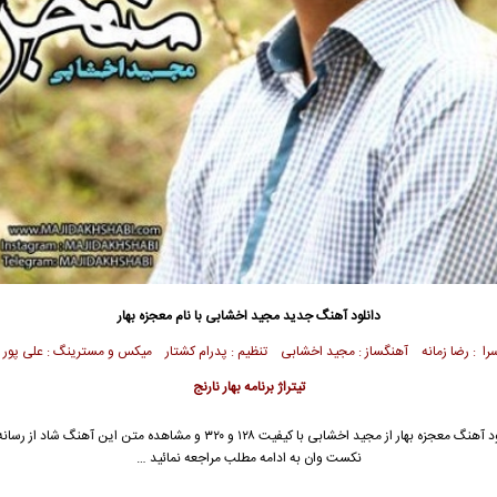
دانلود آهنگ جدید
مجید اخشابی
با نام معجزه بهار
 سرا : رضا زمانه آهنگساز : مجید اخشابی تنظیم : پدرام کشتار میکس و مسترینگ : علی پور 
تیتراژ برنامه بهار نارنج
د آهنگ معجزه بهار از
مجید اخشابی
با کیفیت ۱۲۸ و ۳۲۰ و مشاهده متن این آهنگ شاد از 
نکست وان به ادامه مطلب مراجعه نمائید …