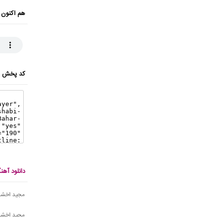
هم اکنون 
کد پخش ای
دانلود آه
مجید اخشاب
مجید اخشا