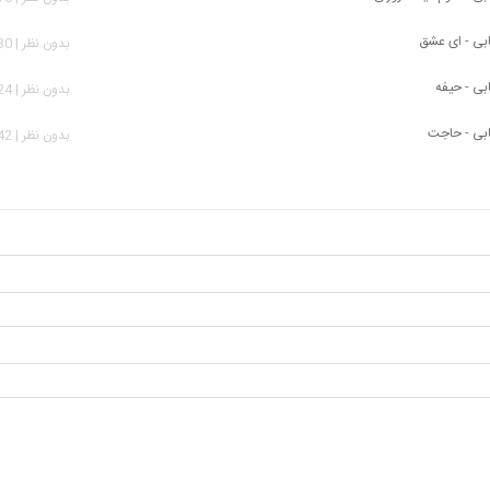
بی - ای عشق
بدون نظر | 3,530 بازدید
ی - حیفه
بدون نظر | 2,324 بازدید
بی - حاجت
بدون نظر | 2,442 بازدید