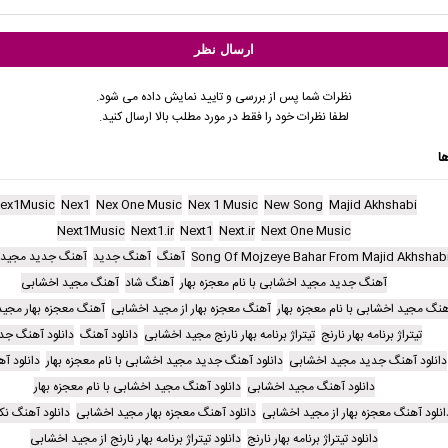
نظرات شما پس از بررسی و تایید نمایش داده می شود.
لطفا نظرات خود را فقط در مورد مطلب بالا ارسال کنید.
ا
ex1Music
Nex1
Nex One Music
Nex 1 Music
New Song
Majid Akhshabi
Next1Music
Next1.ir
Next1
Next.ir
Next One Music
Song Of Mojzeye Bahar From Majid Akhshab
آهنگ
آهنگ جدید
آهنگ جدید مجید 
آهنگ جدید مجید اخشابی با نام معجزه بهار
آهنگ شاد
آهنگ مجید اخشابی
نگ مجید اخشابی با نام معجزه بهار
آهنگ معجزه بهار از مجید اخشابی
آهنگ معجزه بهار مجی
تیتراژ برنامه بهار نارنج
تیتراژ برنامه بهار نارنج مجید اخشابی
دانلود آهنگ
دانلود آهنگ جد
دانلود آهنگ جدید مجید اخشابی
دانلود آهنگ جدید مجید اخشابی با نام معجزه بهار
دانلود آ
دانلود آهنگ مجید اخشابی
دانلود آهنگ مجید اخشابی با نام معجزه بهار
انلود آهنگ معجزه بهار از مجید اخشابی
دانلود آهنگ معجزه بهار مجید اخشابی
دانلود آهنگ ن
دانلود تیتراژ برنامه بهار نارنج
دانلود تیتراژ برنامه بهار نارنج از مجید اخشابی