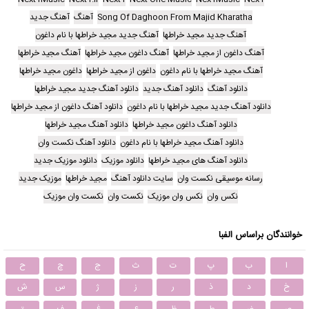
Song Of Daghoon From Majid Kharatha
آهنگ
آهنگ جدید
آهنگ جدید مجید خراطها
آهنگ جدید مجید خراطها با نام داغون
آهنگ داغون از مجید خراطها
آهنگ داغون مجید خراطها
آهنگ مجید خراطها
آهنگ مجید خراطها با نام داغون
داغون از مجید خراطها
داغون مجید خراطها
دانلود آهنگ
دانلود آهنگ جدید
دانلود آهنگ جدید مجید خراطها
دانلود آهنگ جدید مجید خراطها با نام داغون
دانلود آهنگ داغون از مجید خراطها
دانلود آهنگ داغون مجید خراطها
دانلود آهنگ مجید خراطها
دانلود آهنگ مجید خراطها با نام داغون
دانلود آهنگ نکست وان
دانلود آهنگ های مجید خراطها
دانلود موزیک
دانلود موزیک جدید
رسانه موسیقی نکست وان
سایت دانلود آهنگ
مجید خراطها
موزیک جدید
نکس وان
نکس وان موزیک
نکست وان
نکست وان موزیک
خوانندگان براساس الفبا
ا
ب
پ
ت
ث
ج
چ
ح
خ
د
ذ
ر
ز
ژ
س
ش
ص
ض
ط
ظ
ع
غ
ف
ق