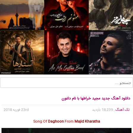
دانلود آهنگ جدید مجید خراطها با نام داغون
تک آهنگ
, 18,239 بازدید
23rd فوریه 2018
Song Of
Daghoon
From
Majid Kharatha