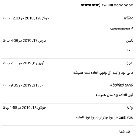
awliiiiii booooood:(❤️❤️❤️❤️❤️
Milad
گفت:
جولای 19, 2018 در 12:03 ب.ظ
عالییییییییییییی
نگین
گفت:
مارس 17, 2019 در 4:08 ب.ظ
عالیه
اهورا
گفت:
آوریل 6, 2019 در 2:11 ب.ظ
عالی بود وایده آل وفوق العاده مث همیشه
Abolfazl toork
گفت:
می 31, 2019 در 9:05 ب.ظ
فوق العاده بود مثل همیشه
مhدi
گفت:
جولای 18, 2019 در 1:55 ق.ظ
tank you هر روز بهتر از دیروز فوق العاده
نام شما :