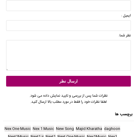
ایمیل :
نظر شما:
نظرات شما پس از بررسی و تایید نمایش داده می شود.
لطفا نظرات خود را فقط در مورد مطلب بالا ارسال کنید.
برچسب ها
Nex One Music
Nex 1 Music
New Song
Majid Kharatha
daghoon
Next1Music
Next1.ir
Next1
Next One Music
Nex1Music
Nex1