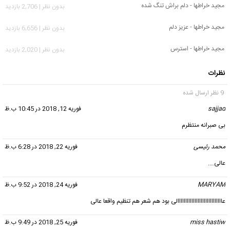
مجید خراطها - دلم براش تنگ شده
بدون نظر | 2,706 بازدید
مجید خراطها - عزیز دلم
بدون نظر | 6,656 بازدید
مجید خراطها - استرس
بدون نظر | 2,020 بازدید
نظرات
9 نظر ارسال شده
sajjad
گفت:
فوریه 12, 2018 در 10:45 ب.ظ
بی صبرانه منتظرم
محمد رئیسی
گفت:
فوریه 22, 2018 در 6:28 ب.ظ
عالی….
MARYAM
گفت:
فوریه 24, 2018 در 9:52 ب.ظ
عااااااااااااااااااااااااااااالی بود هم شعر هم تنظیم واقعا عالی
miss hastiw
گفت:
فوریه 25, 2018 در 9:49 ب.ظ