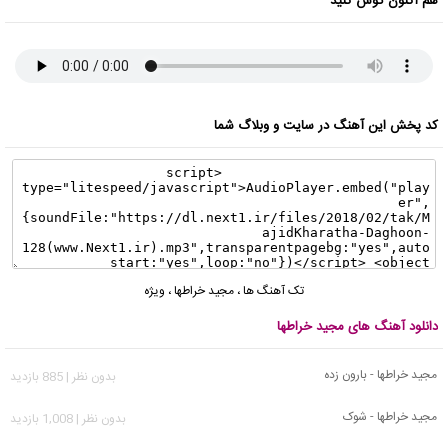
هم اکنون گوش کنید
کد پخش این آهنگ در سایت و وبلاگ شما
تک آهنگ ها
،
مجید خراطها
،
ویژه
دانلود آهنگ های مجید خراطها
مجید خراطها - بارون زده
بدون نظر | 885 بازدید
مجید خراطها - شوک
بدون نظر | 1,008 بازدید