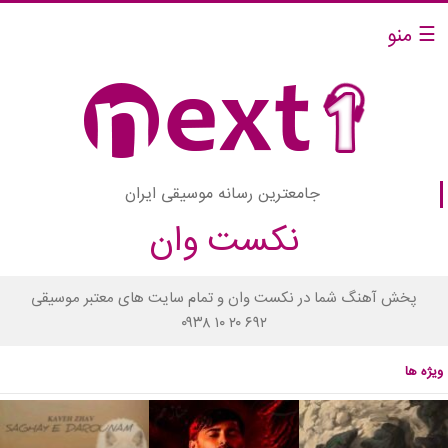
☰ منو
جامعترین رسانه موسیقی ایران
نکست وان
پخش آهنگ شما در نکست وان و تمام سایت های معتبر موسیقی
۰۹۳۸ ۱۰ ۲۰ ۶۹۲
ویژه ها