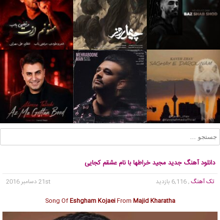
دانلود آهنگ جدید مجید خراطها با نام عشقم کجایی
تک آهنگ
, 6,116 بازدید
21st دسامبر 2016
Song Of
Eshgham Kojaei
From
Majid Kharatha