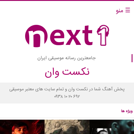
☰ منو
جامعترین رسانه موسیقی ایران
نکست وان
پخش آهنگ شما در نکست وان و تمام سایت های معتبر موسیقی
۰۹۳۸ ۱۰ ۲۰ ۶۹۲
ویژه ها