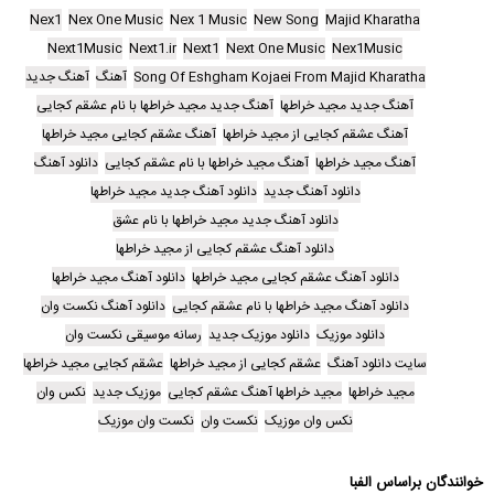
Nex1
Nex One Music
Nex 1 Music
New Song
Majid Kharatha
Next1Music
Next1.ir
Next1
Next One Music
Nex1Music
Song Of Eshgham Kojaei From Majid Kharatha
آهنگ
آهنگ جدید
آهنگ جدید مجید خراطها
آهنگ جدید مجید خراطها با نام عشقم کجایی
آهنگ عشقم کجایی از مجید خراطها
آهنگ عشقم کجایی مجید خراطها
آهنگ مجید خراطها
آهنگ مجید خراطها با نام عشقم کجایی
دانلود آهنگ
دانلود آهنگ جدید
دانلود آهنگ جدید مجید خراطها
دانلود آهنگ جدید مجید خراطها با نام عشق
دانلود آهنگ عشقم کجایی از مجید خراطها
دانلود آهنگ عشقم کجایی مجید خراطها
دانلود آهنگ مجید خراطها
دانلود آهنگ مجید خراطها با نام عشقم کجایی
دانلود آهنگ نکست وان
دانلود موزیک
دانلود موزیک جدید
رسانه موسیقی نکست وان
سایت دانلود آهنگ
عشقم کجایی از مجید خراطها
عشقم کجایی مجید خراطها
مجید خراطها
مجید خراطها آهنگ عشقم کجایی
موزیک جدید
نکس وان
نکس وان موزیک
نکست وان
نکست وان موزیک
خوانندگان براساس الفبا