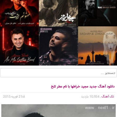
دانلود آهنگ جدید مجید خراطها با نام عطر تلخ
تک آهنگ
, 10,934 بازدید
21st فوریه 2015