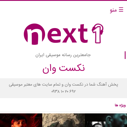
☰ منو
جامعترین رسانه موسیقی ایران
نکست وان
پخش آهنگ شما در نکست وان و تمام سایت های معتبر موسیقی
۰۹۳۸ ۱۰ ۲۰ ۶۹۲
ویژه ها