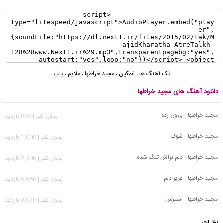
تک آهنگ ها
،
غمگین
،
مجید خراطها
،
ملایم
،
پاپ
دانلود آهنگ های مجید خراطها
مجید خراطها - بارون زده
بدون نظر | 885 بازدید
مجید خراطها - شوک
بدون نظر | 1,008 بازدید
مجید خراطها - دلم براش تنگ شده
بدون نظر | 2,706 بازدید
مجید خراطها - عزیز دلم
بدون نظر | 6,656 بازدید
مجید خراطها - استرس
بدون نظر | 2,020 بازدید
نظرات