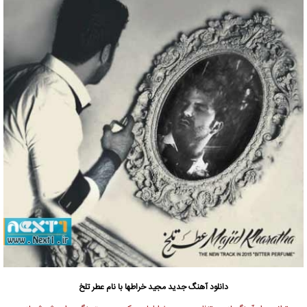
دانلود آهنگ جدید
مجید خراطها با نام عطر تلخ