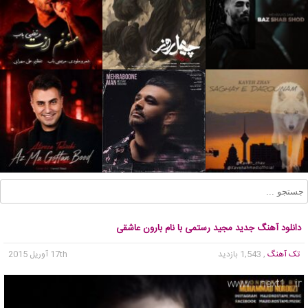
دانلود آهنگ جدید مجید رستمی با نام بارون عاشقی
تک آهنگ
, 1,543 بازدید
17th آوریل 2015