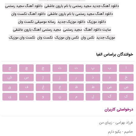
دانلود آهنگ جدید مجید رستمی با نام بارون عاشقی
دانلود آهنگ مجید رستمی
دانلود آهنگ مجید رستمی با نام بارون عاشقی
دانلود آهنگ نکست وان
دانلود موزیک
دانلود موزیک جدید
رسانه موسیقی نکست وان
سایت دانلود آهنگ
مجید رستمی
مجید رستمی آهنگ بارون عاشقی
موزیک جدید
نکس وان
نکس وان موزیک
نکست وان
نکست وان موزیک
خوانندگان براساس الفبا
ا
ب
پ
ت
ث
ج
چ
ح
خ
د
ذ
ر
ز
ژ
س
ش
ص
ض
ط
ظ
ع
غ
ف
ق
ک
گ
ل
م
ن
و
ه
ی
درخواستی کاربران
فرزاد بهرامی - زیبای من
حامیم - یکیو دارم