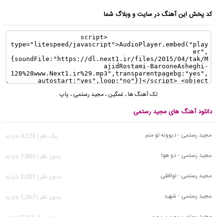
کد پخش این آهنگ در سایت و وبلاگ شما
تک آهنگ ها
،
غمگین
،
مجید رستمی
،
پاپ
دانلود آهنگ های مجید رستمی
مجید رستمی - دیوونه تو منم
يک نظر | 4,273 بازدید
مجید رستمی - دو هوا
بدون نظر | 1,885 بازدید
مجید رستمی - توافقی
بدون نظر | 2,001 بازدید
مجید رستمی - شهید
بدون نظر | 1,067 بازدید
مجید رستمی - من بی من