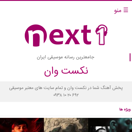
☰ منو
جامعترین رسانه موسیقی ایران
نکست وان
پخش آهنگ شما در نکست وان و تمام سایت های معتبر موسیقی
۰۹۳۸ ۱۰ ۲۰ ۶۹۲
ویژه ها