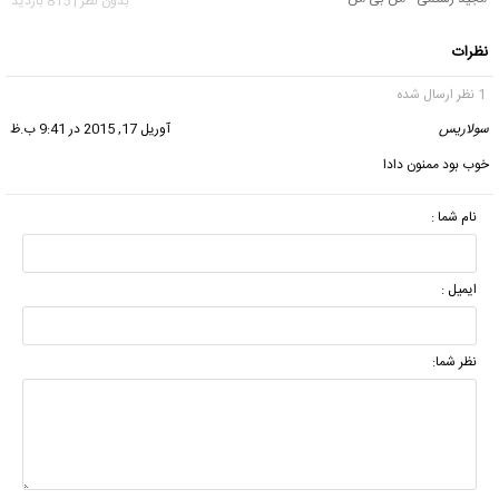
بدون نظر | 815 بازدید
نظرات
1 نظر ارسال شده
سولاریس
گفت:
آوریل 17, 2015 در 9:41 ب.ظ
خوب بود ممنون دادا
نام شما :
ایمیل :
نظر شما: