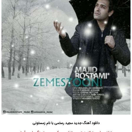
دانلود آهنگ جدید
مجید رستمی
با نام زمستونی