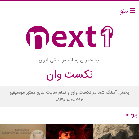
☰ منو
جامعترین رسانه موسیقی ایران
نکست وان
پخش آهنگ شما در نکست وان و تمام سایت های معتبر موسیقی
۰۹۳۸ ۱۰ ۲۰ ۶۹۲
ویژه ها