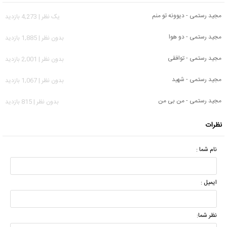
مجید رستمی - دیوونه تو منم
يک نظر | 4,273 بازدید
مجید رستمی - دو هوا
بدون نظر | 1,885 بازدید
مجید رستمی - توافقی
بدون نظر | 2,001 بازدید
مجید رستمی - شهید
بدون نظر | 1,067 بازدید
مجید رستمی - من بی من
بدون نظر | 815 بازدید
نظرات
نام شما :
ایمیل :
نظر شما: