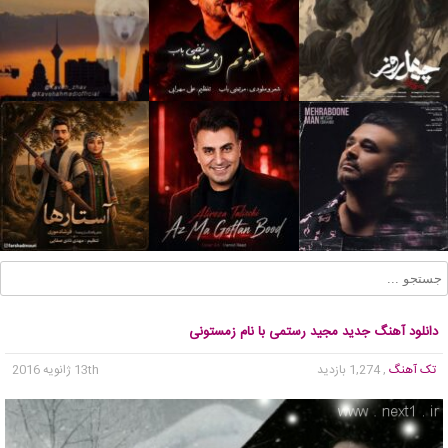
دانلود آهنگ جدید مجید رستمی با نام زمستونی
تک آهنگ
, 1,274 بازدید
13th ژانویه 2016