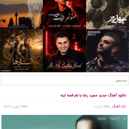
دانلود آهنگ جدید مجید رضا با نام قصه اینه
تک آهنگ
, 946 بازدید
16th ژوئن 2015