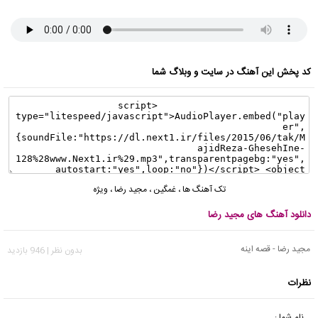
کد پخش این آهنگ در سایت و وبلاگ شما
تک آهنگ ها
،
غمگین
،
مجید رضا
،
ویژه
دانلود آهنگ های مجید رضا
مجید رضا - قصه اینه
بدون نظر | 946 بازدید
نظرات
نام شما :