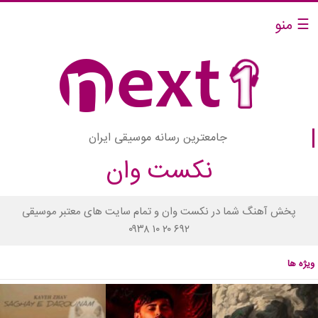
☰ منو
جامعترین رسانه موسیقی ایران
نکست وان
پخش آهنگ شما در نکست وان و تمام سایت های معتبر موسیقی
۰۹۳۸ ۱۰ ۲۰ ۶۹۲
ویژه ها