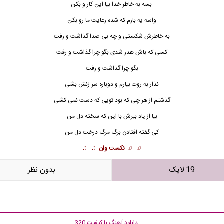
بسه به خاطر خدا بیا این کار و بکن
واسه یه بارم که شده رعایت ما رو بکن
به خاطرش شکستی و چه بی صدا گذاشت و رفت
کسی که باش هدر شدی بگو چرا گذاشت و رفت
بگو چرا گذاشت و رفت
نذار به روت بیارم و دوباره سر زنش بشی
گذشتم از هر چی که بود تویی که دست نمی کشی
بیا از یاد ببرش با این که سخته دل من
کی گفته افتادن برگ مرگ درخت دل من
♫ ♫
نکست وان
♫ ♫
19 لایک
بدون نظر
دانلود آهنگ با کیفیت 320