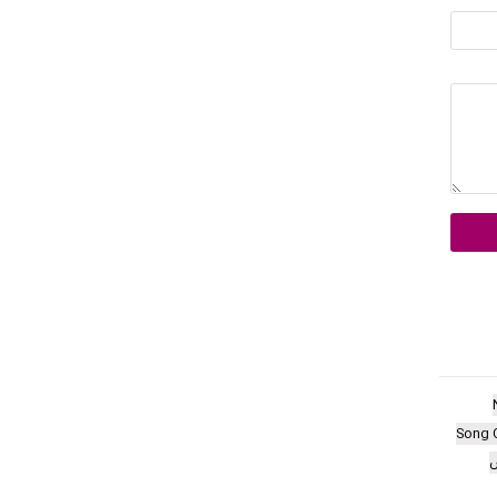
Song 
ش