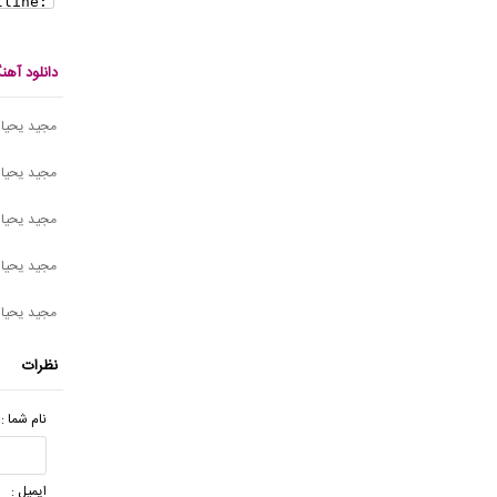
دانلود آه
مجید یحیای
مجید یحیای
مجید یحیای
مجید یحیا
مجید یحیای
نظرات
نام شما :
ایمیل :