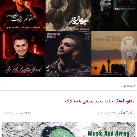
دانلود آهنگ جدید مجید یحیایی با نام شک
تک آهنگ
, 2,059 بازدید
26th دسامبر 2015