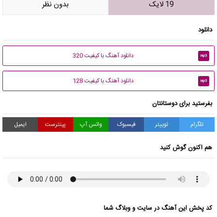
19 لایک
بدون نظر
دانلود
دانلود آهنگ با کیفیت 320
mp3
دانلود آهنگ با کیفیت 128
mp3
بفرستید برای دوستانتان
تلگرام
توییتر
فیسبوک
واتس آپ
پینترست
ایمیل
هم اکنون گوش کنید
کد پخش این آهنگ در سایت و وبلاگ شما