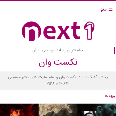
☰ منو
جامعترین رسانه موسیقی ایران
نکست وان
پخش آهنگ شما در نکست وان و تمام سایت های معتبر موسیقی
۰۹۳۸ ۱۰ ۲۰ ۶۹۲
ویژه ها