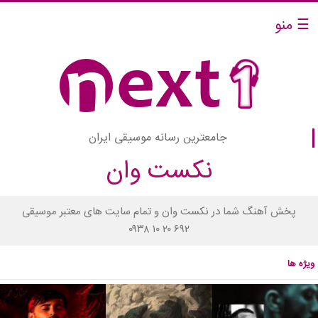
☰ منو
جامعترین رسانه موسیقی ایران
نکست وان
پخش آهنگ شما در نکست وان و تمام سایت های معتبر موسیقی
۰۹۳۸ ۱۰ ۲۰ ۶۹۲
ویژه ها