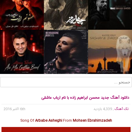
دانلود آهنگ جدید محسن ابراهیم زاده با نام ارباب عاشقی
تک آهنگ
, 4,339 بازدید
6th اکتبر 2016
Song Of
Arbabe Asheghi
From
Mohsen Ebrahimzadeh