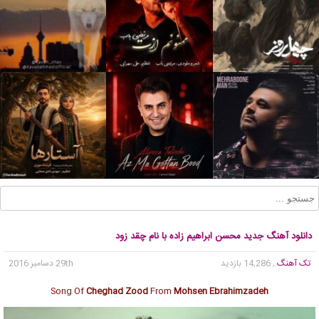
دانلود آهنگ جدید محسن ابراهیم زاده با نام چقد زود
تک آهنگ
, 14,286 بازدید
29th دسامبر 2016
Song Of
Cheghad Zood
From
Mohsen Ebrahimzadeh