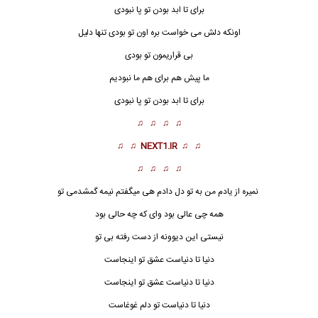
برای تا ابد بودن تو پا نبودی
اونکه دلش می خواست بره اون تو بودی تنها دلیل
بی قراریمون تو بودی
ما پیش هم برای هم ما نبودیم
برای تا ابد بودن تو پا نبودی
♫ ♫ ♫ ♫
♫ ♫
NEXT1.IR
♫ ♫
♫ ♫ ♫ ♫
نمیره از یادم من به تو دل دادم هی میگفتم نیمه گمشدمی تو
همه چی عالی بود وای که چه حالی بود
نیستی این دیوونه از دست رفته بی تو
دنیا تا دنیاست عشق تو اینجاست
دنیا تا دنیاست عشق تو اینجاست
دنیا تا دنیاست تو دلم غوغاست