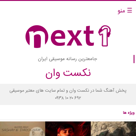
☰ منو
جامعترین رسانه موسیقی ایران
نکست وان
پخش آهنگ شما در نکست وان و تمام سایت های معتبر موسیقی
۰۹۳۸ ۱۰ ۲۰ ۶۹۲
ویژه ها