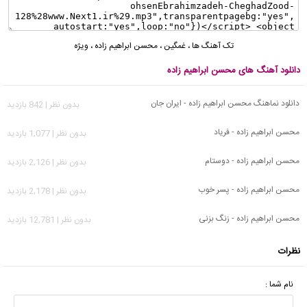
تک آهنگ ها
،
غمگین
،
محسن ابراهیم زاده
،
ویژه
دانلود آهنگ های محسن ابراهیم زاده
دانلود نماهنگ محسن ابراهیم زاده - ایران جان
بدون نظر | 842 بازدید
محسن ابراهیم زاده - فریاد
بدون نظر | 1,077 بازدید
محسن ابراهیم زاده - دوستام
بدون نظر | 2,126 بازدید
محسن ابراهیم زاده - پسر خوب
بدون نظر | 2,178 بازدید
محسن ابراهیم زاده - زنگ بزنی
بدون نظر | 12,781 بازدید
نظرات
نام شما :