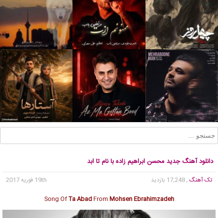
دانلود آهنگ جدید محسن ابراهیم زاده با نام تا ابد
تک آهنگ
, 17,248 بازدید
19th فوریه 2017
Song Of
Ta Abad
From
Mohsen Ebrahimzadeh