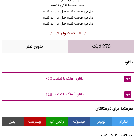
بسه همه جا تنگی نفسه
دل بی طاقت شده حال من بد شده
دل بی طاقت شده حال من بد شده
دل بی طاقت شده حال من بد شده
♫ ♫
نکست وان
♫ ♫
276 لایک
بدون نظر
دانلود
دانلود آهنگ با کیفیت 320
mp3
دانلود آهنگ با کیفیت 128
mp3
بفرستید برای دوستانتان
تلگرام
توییتر
فیسبوک
واتس آپ
پینترست
ایمیل