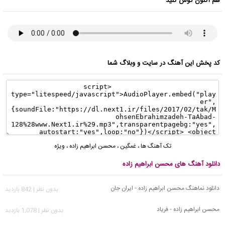
هم اکنون گوش کنید
کد پخش این آهنگ در سایت و وبلاگ شما
تک آهنگ ها
،
غمگین
،
محسن ابراهیم زاده
،
ویژه
دانلود آهنگ های محسن ابراهیم زاده
دانلود نماهنگ محسن ابراهیم زاده - ایران جان
بدون نظر | 842 بازدید
محسن ابراهیم زاده - فریاد
بدون نظر | 1,078 بازدید