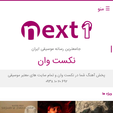
☰ منو
جامعترین رسانه موسیقی ایران
نکست وان
پخش آهنگ شما در نکست وان و تمام سایت های معتبر موسیقی
۰۹۳۸ ۱۰ ۲۰ ۶۹۲
ویژه ها