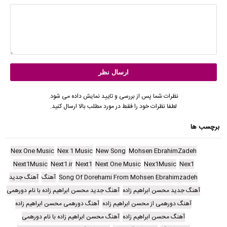
نظرات شما پس از بررسی و تایید نمایش داده می شود.
لطفا نظرات خود را فقط در مورد مطلب بالا ارسال کنید.
برچسب ها
Nex One Music
Nex 1 Music
New Song
Mohsen EbrahimZadeh
Next1Music
Next1.ir
Next1
Next One Music
Nex1Music
Nex1
Song Of Dorehami From Mohsen Ebrahimzadeh
آهنگ
آهنگ جدید
آهنگ جدید محسن ابراهیم زاده
آهنگ جدید محسن ابراهیم زاده با نام دورهمی
آهنگ دورهمی از محسن ابراهیم زاده
آهنگ دورهمی محسن ابراهیم زاده
آهنگ محسن ابراهیم زاده
آهنگ محسن ابراهیم زاده با نام دورهمی