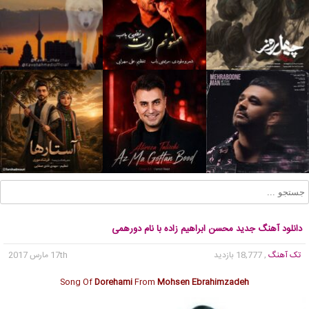
دانلود آهنگ جدید محسن ابراهیم زاده با نام دورهمی
تک آهنگ
, 18,777 بازدید
17th مارس 2017
Song Of
Dorehami
From
Mohsen Ebrahimzadeh