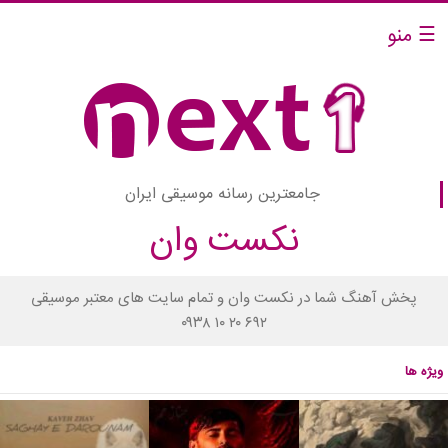
☰ منو
جامعترین رسانه موسیقی ایران
نکست وان
پخش آهنگ شما در نکست وان و تمام سایت های معتبر موسیقی
۰۹۳۸ ۱۰ ۲۰ ۶۹۲
ویژه ها