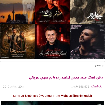
دانلود آهنگ جدید محسن ابراهیم زاده با نام شبهای دیوونگی
تک آهنگ
, 256,575 بازدید
20th دسامبر 2017
Song Of
Shabhaye Divoonegi
From
Mohsen Ebrahimzadeh