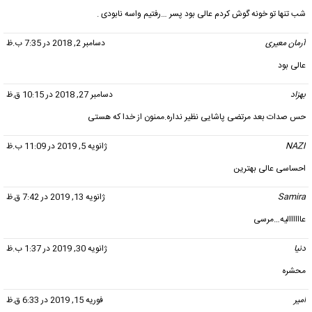
شب تنها تو خونه گوش کردم عالی بود پسر …رفتیم واسه نابودی .
آرمان معیری
گفت:
دسامبر 2, 2018 در 7:35 ب.ظ
عالی بود
بهزاد
گفت:
دسامبر 27, 2018 در 10:15 ق.ظ
حس صدات بعد مرتضی پاشایی نظیر نداره.ممنون از خدا که هستی
NAZI
گفت:
ژانویه 5, 2019 در 11:09 ب.ظ
احساسی عالی بهترین
Samira
گفت:
ژانویه 13, 2019 در 7:42 ق.ظ
عاااااالیه…مرسی
دنیا
گفت:
ژانویه 30, 2019 در 1:37 ب.ظ
محشره
امیر
گفت:
فوریه 15, 2019 در 6:33 ق.ظ