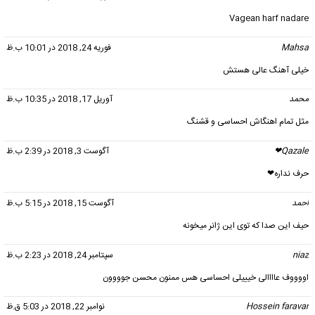
Vagean harf nadare
Mahsa
گفت:
فوریه 24, 2018 در 10:01 ب.ظ
خیلی آهنگ عالی هستش
محمد
گفت:
آوریل 17, 2018 در 10:35 ب.ظ
مثل تمام اهنگاش احساسی و قشنگ
Qazale❤
گفت:
آگوست 3, 2018 در 2:39 ب.ظ
حرف نداره❤
احمد
گفت:
آگوست 15, 2018 در 5:15 ب.ظ
حیف این صدا که توی این ژانر میخونه
niaz
گفت:
سپتامبر 24, 2018 در 2:23 ب.ظ
اووووف عاااالی خیییلی احساسی هس ممنون محسن جوووون
Hossein faravar
گفت:
نوامبر 22, 2018 در 5:03 ق.ظ