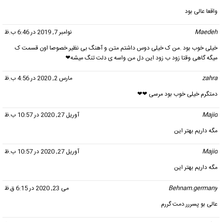
واقعا عالی بود
Maedeh
گفت:
نوامبر 7, 2019 در 6:46 ب.ظ
خیلی خوب بود .من ک خیلی دوس داشتم متن و آهنگ بی نظیر.خصوصا اون قسمت ک
میگه گاهی وقتا زود ب زود این دل من واسه ی دلت تنگ میشه❤
zahra
گفت:
مارس 2, 2020 در 4:56 ب.ظ
دمتگرم خیلی خوب بود مرسی ❤❤
Majid
گفت:
آوریل 27, 2020 در 10:57 ب.ظ
مگه داریم بهتر این
Majid
گفت:
آوریل 27, 2020 در 10:57 ب.ظ
مگه داریم بهتر این
Behnam.germany
گفت:
می 23, 2020 در 6:15 ق.ظ
عالی بو پسررر.دمت گررم