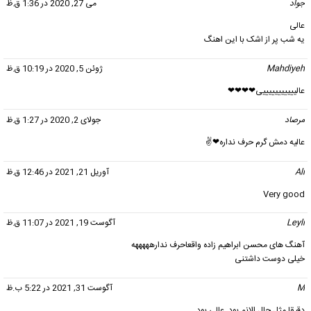
جواد
گفت:
می 27, 2020 در 1:36 ق.ظ
عالی
یه شب پر از اشک با این اهنگ
Mahdiyeh
گفت:
ژوئن 5, 2020 در 10:19 ق.ظ
عالیییییییییییی❤❤❤❤
مرصاد
گفت:
جولای 2, 2020 در 1:27 ق.ظ
عالیه دمش گرم حرف نداره❤✌
Ali
گفت:
آوریل 21, 2021 در 12:46 ق.ظ
Very good
Leyli
گفت:
آگوست 19, 2021 در 11:07 ق.ظ
آهنگ های محسن ابراهیم زاده واقعاحرف ندارهههههه
خیلی دوست داشتنی
M
گفت:
آگوست 31, 2021 در 5:22 ب.ظ
دقیقا مثل حال الانم بود..عالی بود