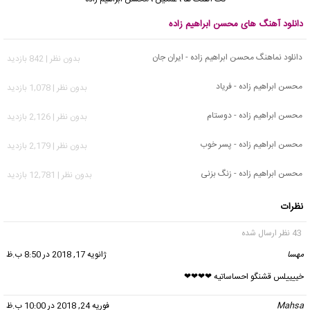
دانلود آهنگ های محسن ابراهیم زاده
دانلود نماهنگ محسن ابراهیم زاده - ایران جان
بدون نظر | 842 بازدید
محسن ابراهیم زاده - فریاد
بدون نظر | 1,078 بازدید
محسن ابراهیم زاده - دوستام
بدون نظر | 2,126 بازدید
محسن ابراهیم زاده - پسر خوب
بدون نظر | 2,179 بازدید
محسن ابراهیم زاده - زنگ بزنی
بدون نظر | 12,781 بازدید
نظرات
43 نظر ارسال شده
مهسا
گفت:
ژانویه 17, 2018 در 8:50 ب.ظ
خییییلس قشنگو احساساتیه ❤❤❤❤
Mahsa
گفت:
فوریه 24, 2018 در 10:00 ب.ظ