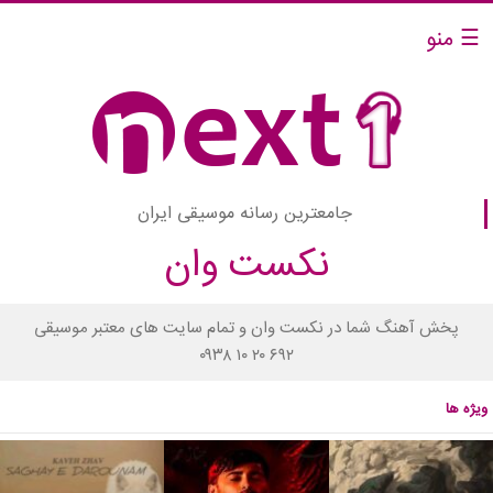
☰ منو
جامعترین رسانه موسیقی ایران
نکست وان
پخش آهنگ شما در نکست وان و تمام سایت های معتبر موسیقی
۰۹۳۸ ۱۰ ۲۰ ۶۹۲
ویژه ها