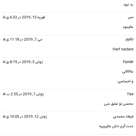
بد نبود
امیر
گفت:
فوریه 15, 2019 در 6:33 ق.ظ
عالینبود
aylin
گفت:
می 7, 2019 در 11:18 ق.ظ
Harf nadare
Faride
گفت:
ژوئن 5, 2019 در 8:19 ق.ظ
عاااااالی
و احساسی
Yaa
گفت:
ژوئن 7, 2019 در 2:55 ب.ظ
محسن تو عشق منی
فرهاد محمدی
گفت:
ژوئن 12, 2019 در 10:03 ق.ظ
دمت گرم داش عالیییییه