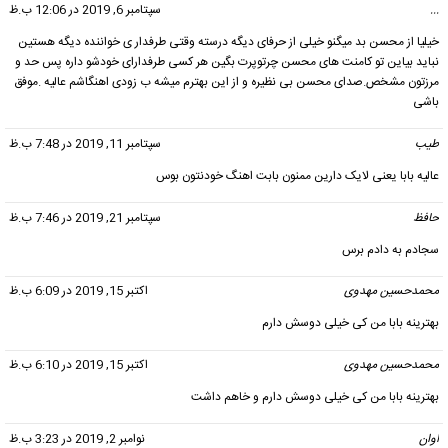
...
گفت:
سپتامبر 6, 2019 در 12:06 ب.ظ
خیلیا از محسن بد میگنو خیلی از حرفای دیگه درسته وقتی طرفدار ی خواننده دیگه هستین
نباید بیاین تو کامنت های محسن چرتوپرت بگین هر کسی طرفدارای خودشو داره پس حد و
مرزتون مشخص.صدای محسن بی نظیره و از این بهترم میشه ب زودی اهنگاشم عالیه .موفق
باشی
طیب
گفت:
سپتامبر 11, 2019 در 7:48 ب.ظ
عالیه بابا یعنی لایک دارین ممنون بابت اهنگ خودنتون بوس
حافظ
گفت:
سپتامبر 21, 2019 در 7:46 ب.ظ
سجادم به دادم برس
محمدحسین مهدوی
گفت:
اکتبر 15, 2019 در 6:09 ب.ظ
بهترینه بابا من کی خیلی دوسش دارم
محمدحسین مهدوی
گفت:
اکتبر 15, 2019 در 6:10 ب.ظ
بهترینه بابا من کی خیلی دوسش دارم و خاهم داشت
اوان
گفت:
نوامبر 2, 2019 در 3:23 ب.ظ