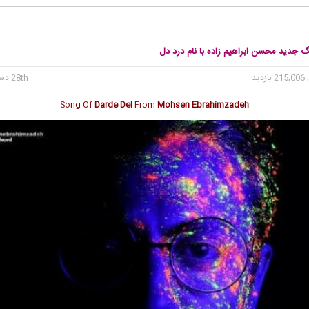
گ جدید محسن ابراهیم زاده با نام درد دل
215 بازدید
28th دسامبر 2017
Song Of
Darde Del
From
Mohsen Ebrahimzadeh