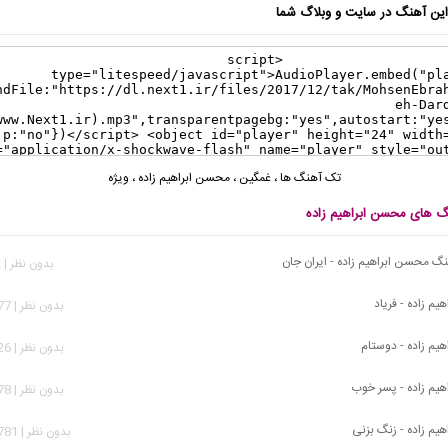
ن آهنگ در سایت و وبلاگ شما
تک آهنگ ها
،
غمگین
،
محسن ابراهیم زاده
،
ویژه
نگ های محسن ابراهیم زاده
نگ محسن ابراهیم زاده - ایران جان
بدون نظر | 842 بازدید
م زاده - فریاد
بدون نظر | 1,077 بازدید
یم زاده - دوستام
بدون نظر | 2,126 بازدید
یم زاده - پسر خوب
بدون نظر | 2,178 بازدید
یم زاده - زنگ بزنی
بدون نظر | 12,781 بازدید