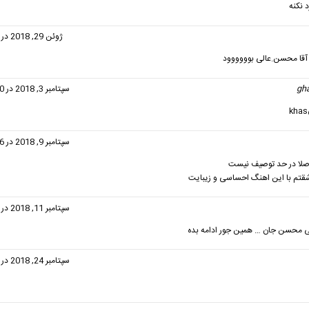
 نکنه
فت:
ژوئن 29, 2018 در 9:57 ب.ظ
قا محسن.عالی بوووووود
gh
گفت:
سپتامبر 3, 2018 در 12:00 ب.ظ
گفت:
سپتامبر 9, 2018 در 12:26 ب.ظ
اصلا در حد توصیف نیست
تم با این اهنگ احساسی و زیبایت
فت:
سپتامبر 11, 2018 در 1:46 ب.ظ
 محسن جان … همین جور ادامه بده
فت:
سپتامبر 24, 2018 در 9:39 ب.ظ