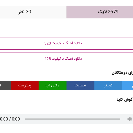
2679 لایک
30 نظر
دانلود آهنگ با کیفیت 320
دانلود آهنگ با کیفیت 128
ای دوستانتان
توییتر
فیسبوک
واتس آپ
پینترست
ا
گوش کنید