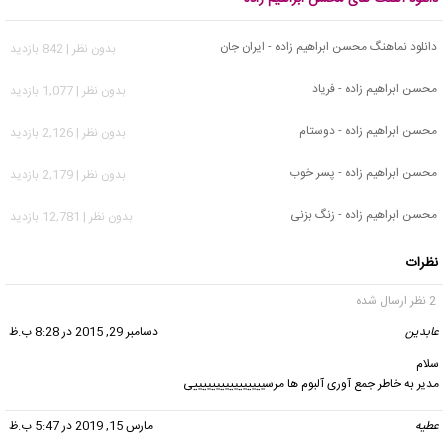
دانلود نماهنگ محسن ابراهیم زاده - ایران جان
بدون نظر | 842 بازدید
محسن ابراهیم زاده - فریاد
بدون نظر | 1,077 بازدید
محسن ابراهیم زاده - دوستام
بدون نظر | 2,126 بازدید
محسن ابراهیم زاده - پسر خوب
بدون نظر | 2,179 بازدید
محسن ابراهیم زاده - زنگ بزنی
بدون نظر | 12,781 بازدید
نظرات
2 نظر ارسال شده
عابدین
گفت:
دسامبر 29, 2015 در 8:28 ب.ظ
سلام
مدیر به خاطر جمع آوری آلبوم ها مرسییییییییییییییییی
عطیه
گفت:
مارس 15, 2019 در 5:47 ب.ظ