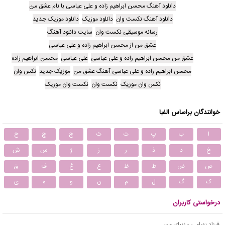
دانلود آهنگ محسن ابراهیم زاده و علی عباسی با نام عشق من
دانلود آهنگ نکست وان
دانلود موزیک
دانلود موزیک جدید
رسانه موسیقی نکست وان
سایت دانلود آهنگ
عشق من از محسن ابراهیم زاده و علی عباسی
عشق من محسن ابراهیم زاده و علی عباسی
علی عباسی
محسن ابراهیم زاده
محسن ابراهیم زاده و علی عباسی آهنگ عشق من
موزیک جدید
نکس وان
نکس وان موزیک
نکست وان
نکست وان موزیک
خوانندگان براساس الفبا
ا
ب
پ
ت
ث
ج
چ
ح
خ
د
ذ
ر
ز
ژ
س
ش
ص
ض
ط
ظ
ع
غ
ف
ق
ک
گ
ل
م
ن
و
ه
ی
درخواستی کاربران
فرزاد بهرامی - زیبای من