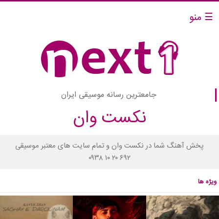
☰ منو
جامعترین رسانه موسیقی ایران
نکست وان
پخش آهنگ شما در نکست وان و تمام سایت های معتبر موسیقی
۰۹۳۸ ۱۰ ۲۰ ۶۹۲
ویژه ها