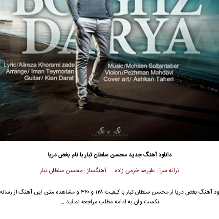
دانلود آهنگ جدید
محسن سلطان تبار
با نام بغض دریا
ترانه سرا : علیرضا خرمی زاده آهنگساز : محسن سلطان تبار
د آهنگ بغض دریا از
محسن سلطان تبار
با کیفیت ۱۲۸ و ۳۲۰ و مشاهده متن این آهنگ از ر
نکست وان به ادامه مطلب مراجعه نمائید …