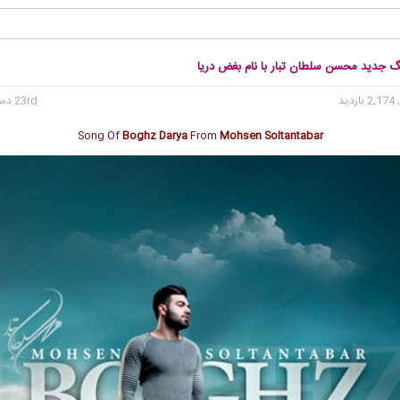
نگ جدید محسن سلطان تبار با نام بغض دریا
2, بازدید
23rd دسامبر 2016
Song Of
Boghz Darya
From
Mohsen Soltantabar