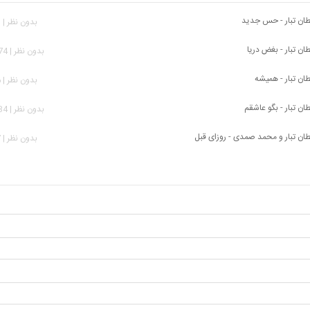
ن تبار - حس جدید
بدون نظر | 963 بازدید
 تبار - بغض دریا
بدون نظر | 2,174 بازدید
ن تبار - همیشه
بدون نظر | 696 بازدید
 تبار - بگو عاشقم
بدون نظر | 1,434 بازدید
 تبار و محمد صمدی - روزای قبل
بدون نظر | 637 بازدید