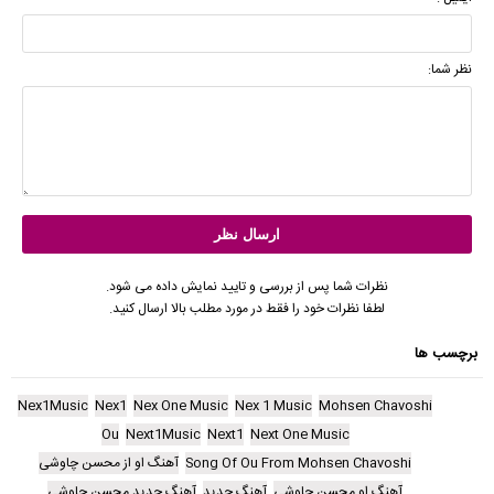
نظر شما:
نظرات شما پس از بررسی و تایید نمایش داده می شود.
لطفا نظرات خود را فقط در مورد مطلب بالا ارسال کنید.
برچسب ها
Nex1Music
Nex1
Nex One Music
Nex 1 Music
Mohsen Chavoshi
Ou
Next1Music
Next1
Next One Music
Song Of Ou From Mohsen Chavoshi
آهنگ او از محسن چاوشی
آهنگ او محسن چاوشی
آهنگ جدید
آهنگ جدید محسن چاوشی