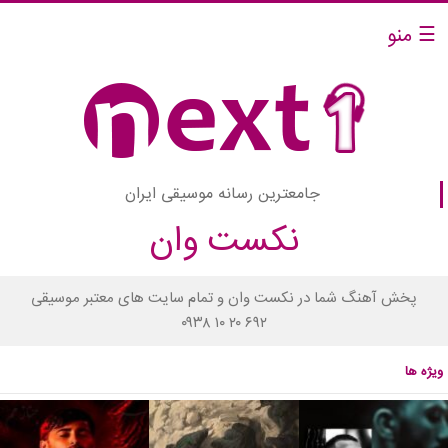
☰ منو
جامعترین رسانه موسیقی ایران
نکست وان
پخش آهنگ شما در نکست وان و تمام سایت های معتبر موسیقی
۰۹۳۸ ۱۰ ۲۰ ۶۹۲
ویژه ها