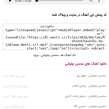
کد پخش این آهنگ در سایت و وبلاگ شما
تک آهنگ ها
،
محسن چاوشی
،
ویژه
دانلود آهنگ های محسن چاوشی
محسن چاوشی - چهل روز
بدون نظر | 80 بازدید
محسن چاوشی - زخمی آفتاب
بدون نظر | 218 بازدید
محسن چاوشی - مریض تخت آخری
بدون نظر | 748 بازدید
محسن چاوشی - حسبی الله
2 نظر | 1,638 بازدید