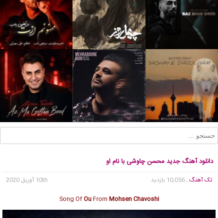
دانلود آهنگ جدید محسن چاوشی با نام او
تک آهنگ
, 10,056 بازدید
10th آوریل 2020
Song Of
Ou
From
Mohsen Chavoshi