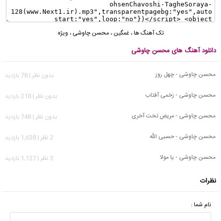
تک آهنگ ها
،
غمگین
،
محسن چاوشی
،
ویژه
دانلود آهنگ های محسن چاوشی
محسن چاوشی - چهل روز
بدون نظر | 78 بازدید
محسن چاوشی - زخمی آفتاب
بدون نظر | 218 بازدید
محسن چاوشی - مریض تخت آخری
بدون نظر | 748 بازدید
محسن چاوشی - حسبی الله
2 نظر | 1,638 بازدید
محسن چاوشی - یا مولا
3 نظر | 1,127 بازدید
نظرات
نام شما :