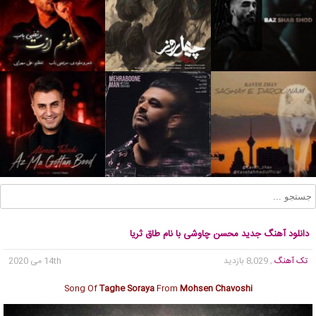
دانلود آهنگ جدید محسن چاوشی با نام طاق ثریا
تک آهنگ
, 8,029 بازدید
14th می 2020
Song Of
Taghe Soraya
From
Mohsen Chavoshi