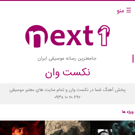
☰ منو
جامعترین رسانه موسیقی ایران
نکست وان
پخش آهنگ شما در نکست وان و تمام سایت های معتبر موسیقی
۰۹۳۸ ۱۰ ۲۰ ۶۹۲
ویژه ها