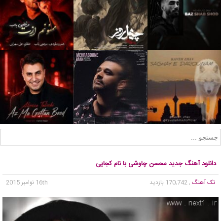
دانلود آهنگ جدید محسن چاوشی با نام کجایی
تک آهنگ
, 170,742 بازدید
16th نوامبر 2015