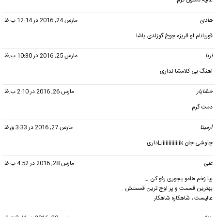
هادی
گفت:
مارس 24, 2016 در 12:14 ب.ظ
قوربانام او الریزه چوخ گوزلدی یاشا
اریا
گفت:
مارس 25, 2016 در 10:30 ب.ظ
اهنگ بی کلامشا نداری
خشایار
گفت:
مارس 26, 2016 در 2:10 ب.ظ
دمت گرم
آرمیتا
گفت:
مارس 27, 2016 در 3:33 ق.ظ
چاوشی جان Liiiiiiiiiiiiikداری
علی
گفت:
مارس 28, 2016 در 4:52 ب.ظ
بیا زخم هامو یجوری رفو کن …
بهترین قسمت و پر اوج ترین قسمتش ..
عالیست ، شاهکاره شاهکار