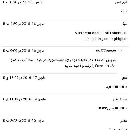
هیچکس
گفت:
مارس 3, 2016 در 6:36 ب.ظ
عالیه
مینا
گفت:
مارس 16, 2016 در 4:59 ب.ظ
Man nemitonam don konamesh
Linkesh kojast daghighan
next11admin
گفت:
مارس 16, 2016 در 9:09 ب.ظ
در پائین صفحه و در جعبه دانلود روی کیفیت مورد نظر خود راست کلیک کرده و
Save Link As را بزنید و ذخیره نمائید.
شیوا
گفت:
مارس 17, 2016 در 12:09 ق.ظ
عاااااااااااااااااالیه
محمد علی
گفت:
مارس 19, 2016 در 11:13 ق.ظ
عااااااااااالییییی❤❤❤
سالار
گفت:
مارس 20, 2016 در 2:52 ب.ظ
عالیه دمتون گرم