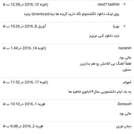
next11admin
گفت:
ژانویه 13, 2016 در 12:38 ب.ظ
روی لینک دانلود انگشتتونو نگه دارید گزینه ها میادdownload بزنید
پوریا
گفت:
آوریل 8, 2016 در 10:26 ب.ظ
باید دانلود کنی عزیزم
nazanin
گفت:
ژانویه 14, 2016 در 1:44 ب.ظ
عالی بود.
لطفاً آهنگ بی کلامش رو هم بذارین.
ممنون.
شهرام
گفت:
ژانویه 17, 2016 در 11:52 ب.ظ
به یاد ایام دانشجویی سال۷۴بانوی خاطره ها
Soroush
گفت:
فوریه 1, 2016 در 10:10 ب.ظ
عالی بود
ارمان نوری
گفت:
فوریه 2, 2016 در 6:08 ب.ظ