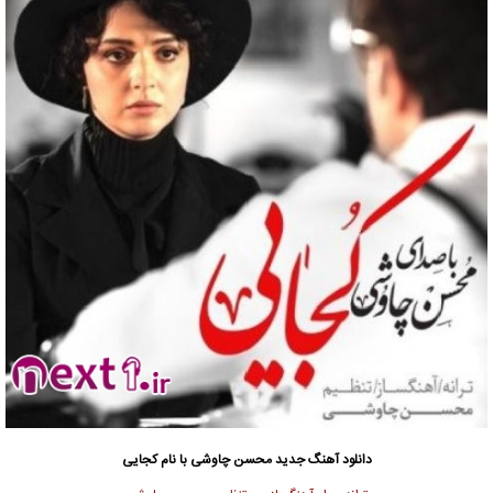
دانلود آهنگ جدید
محسن چاوشی
با نام کجایی