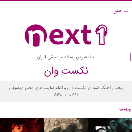
☰ منو
جامعترین رسانه موسیقی ایران
نکست وان
پخش آهنگ شما در نکست وان و تمام سایت های معتبر موسیقی
۰۹۳۸ ۱۰ ۲۰ ۶۹۲
ویژه ها