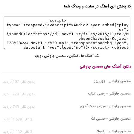
کد پخش این آهنگ در سایت و وبلاگ شما
تک آهنگ ها
،
غمگین
،
محسن چاوشی
،
ویژه
دانلود آهنگ های محسن چاوشی
محسن چاوشی - چهل روز
بدون نظر | 107 بازدید
محسن چاوشی - زخمی آفتاب
بدون نظر | 220 بازدید
محسن چاوشی - مریض تخت آخری
بدون نظر | 749 بازدید
محسن چاوشی - حسبی الله
2 نظر | 1,639 بازدید
محسن چاوشی - یا مولا
3 نظر | 1,132 بازدید