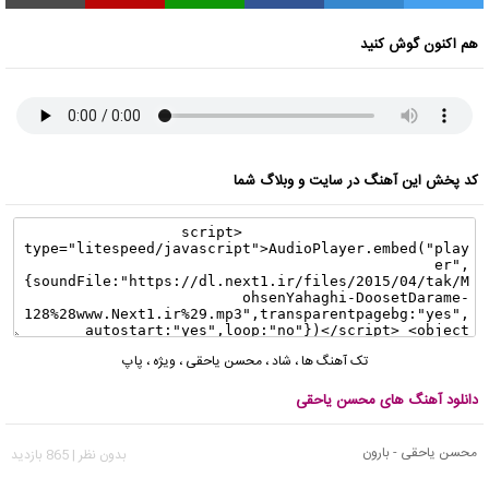
هم اکنون گوش کنید
کد پخش این آهنگ در سایت و وبلاگ شما
تک آهنگ ها
،
شاد
،
محسن یاحقی
،
ویژه
،
پاپ
دانلود آهنگ های محسن یاحقی
محسن یاحقی - بارون
بدون نظر | 865 بازدید