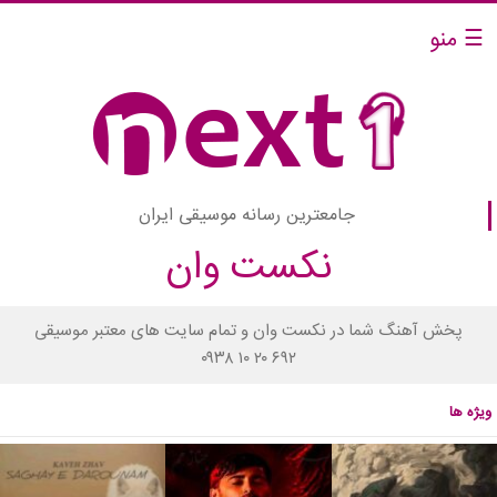
☰ منو
جامعترین رسانه موسیقی ایران
نکست وان
پخش آهنگ شما در نکست وان و تمام سایت های معتبر موسیقی
۰۹۳۸ ۱۰ ۲۰ ۶۹۲
ویژه ها