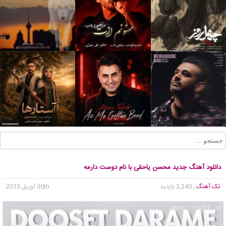
دانلود آهنگ جدید محسن یاحقی با نام دوست دارمه
تک آهنگ
, 3,240 بازدید
30th آوریل 2015