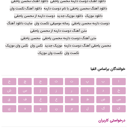
دانلود آهنگ دوست دارمه محسن یاحقی
دانلود آهنگ محسن یاحقی
دانلود آهنگ محسن یاحقی با نام دوست دارمه
دانلود آهنگ نکست وان
دانلود موزیک
دانلود موزیک جدید
دوست دارمه از محسن یاحقی
دوست دارمه محسن یاحقی
رسانه موسیقی نکست وان
سایت دانلود آهنگ
متن آهنگ دوست دارمه از محسن یاحقی
متن آهنگ دوست دارمه محسن یاحقی
محسن یاحقی
محسن یاحقی آهنگ دوست دارمه
موزیک جدید
نکس وان
نکس وان موزیک
نکست وان
نکست وان موزیک
خوانندگان براساس الفبا
ا
ب
پ
ت
ث
ج
چ
ح
خ
د
ذ
ر
ز
ژ
س
ش
ص
ض
ط
ظ
ع
غ
ف
ق
ک
گ
ل
م
ن
و
ه
ی
درخواستی کاربران