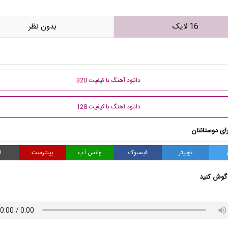
16 لایک
بدون نظر
دانلود آهنگ با کیفیت 320
دانلود آهنگ با کیفیت 128
ای دوستانتان
توییتر
فیسبوک
واتس آپ
پینترست
ا
گوش کنید