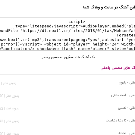
ن آهنگ در سایت و وبلاگ شما
تک آهنگ ها
،
غمگین
،
محسن یاحقی
نگ های محسن یاحقی
ی - بارون
بدون نظر | 865 بازدید
ی - قصه ماهی
بدون نظر | 1,340 بازدید
ی - لعنتی
بدون نظر | 1,692 بازدید
 - تا دنیا دنیاست
بدون نظر | 1,643 بازدید
ی - لحظه
بدون نظر | 1,490 بازدید