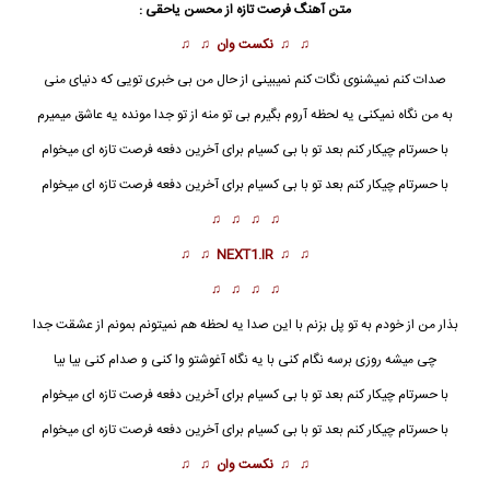
متن آهنگ فرصت تازه از
محسن یاحقی
:
♫ ♫
نکست وان
♫ ♫
صدات کنم نمیشنوی نگات کنم نمیبینی از حال من بی خبری تویی که دنیای منی
به من نگاه نمیکنی یه لحظه آروم بگیرم بی تو منه از تو جدا مونده یه عاشق میمیرم
با حسرتام چیکار کنم بعد تو با بی کسیام برای آخرین دفعه
فرصت تازه
ای میخوام
با حسرتام چیکار کنم بعد تو با بی کسیام برای آخرین دفعه فرصت تازه ای میخوام
♫ ♫ ♫ ♫
♫ ♫
NEXT1.IR
♫ ♫
♫ ♫ ♫ ♫
بذار من از خودم به تو پل بزنم با این صدا یه لحظه هم نمیتونم بمونم از عشقت جدا
چی میشه روزی برسه نگام کنی با یه نگاه آغوشتو وا کنی و صدام کنی بیا بیا
با حسرتام چیکار کنم بعد تو با بی کسیام برای آخرین دفعه
فرصت
تازه ای میخوام
با حسرتام چیکار کنم بعد تو با بی کسیام برای آخرین دفعه فرصت تازه ای میخوام
♫ ♫
نکست وان
♫ ♫