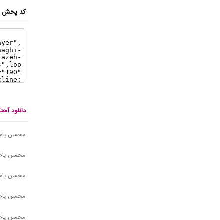
کد پخش ای
دانلود آه
محسن یاحق
محسن یاحق
محسن یاحق
محسن یاحقی
محسن یاحق