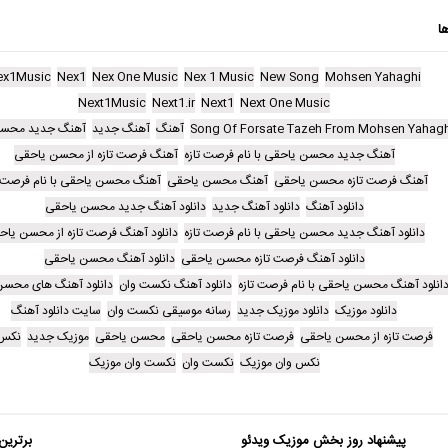
ا
ex1Music
Nex1
Nex One Music
Nex 1 Music
New Song
Mohsen Yahaghi
Next1Music
Next1.ir
Next1
Next One Music
Song Of Forsate Tazeh From Mohsen Yahagh
آهنگ
آهنگ جدید
آهنگ جدید محسن
آهنگ جدید محسن یاحقی با نام فرصت تازه
آهنگ فرصت تازه از محسن یاحقی
آهنگ فرصت تازه محسن یاحقی
آهنگ محسن یاحقی
آهنگ محسن یاحقی با نام فرصت ت
دانلود آهنگ
دانلود آهنگ جدید
دانلود آهنگ جدید محسن یاحقی
دانلود آهنگ جدید محسن یاحقی با نام فرصت تازه
دانلود آهنگ فرصت تازه از محسن یاح
دانلود آهنگ فرصت تازه محسن یاحقی
دانلود آهنگ محسن یاحقی
انلود آهنگ محسن یاحقی با نام فرصت تازه
دانلود آهنگ نکست وان
دانلود آهنگ های محسن
دانلود موزیک
دانلود موزیک جدید
رسانه موسیقی نکست وان
سایت دانلود آهنگ
فرصت تازه از محسن یاحقی
فرصت تازه محسن یاحقی
محسن یاحقی
موزیک جدید
نکس 
نکس وان موزیک
نکست وان
نکست وان موزیک
پیشنهاد روز بخش موزیک ویدئو
برترین