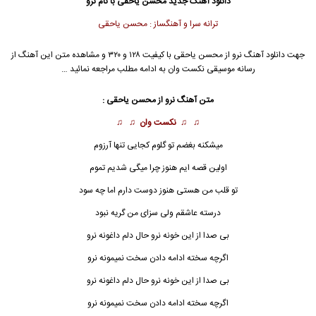
دانلود آهنگ جدید
محسن یاحقی
با نام نرو
ترانه سرا و آهنگساز : محسن یاحقی
جهت دانلود آهنگ نرو از
محسن یاحقی
با کیفیت ۱۲۸ و ۳۲۰ و مشاهده متن این آهنگ از
رسانه موسیقی نکست وان به ادامه مطلب مراجعه نمائید …
متن آهنگ نرو از
محسن یاحقی
:
♫ ♫
نکست وان
♫ ♫
میشکنه بغضم تو گلوم کجایی تنها آرزوم
اولین قصه ایم هنوز چرا میگی شدیم تموم
تو قلب من هستی هنوز دوست دارم اما چه سود
درسته عاشقم ولی سزای من گریه نبود
بی صدا از این خونه نرو حال دلم داغونه نرو
اگرچه سخته ادامه دادن سخت نمیمونه
نرو
بی صدا از این خونه نرو حال دلم داغونه نرو
اگرچه سخته ادامه دادن سخت نمیمونه نرو