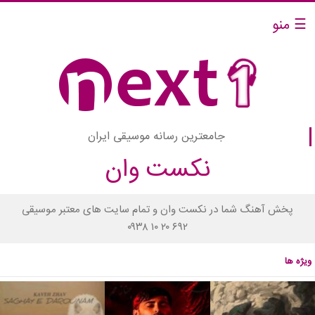
☰ منو
جامعترین رسانه موسیقی ایران
نکست وان
پخش آهنگ شما در نکست وان و تمام سایت های معتبر موسیقی
۰۹۳۸ ۱۰ ۲۰ ۶۹۲
ویژه ها