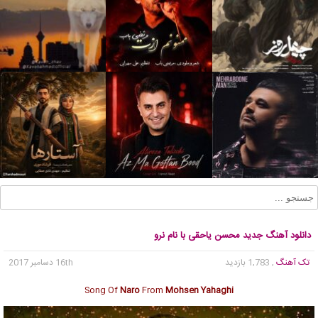
دانلود آهنگ جدید محسن یاحقی با نام نرو
تک آهنگ
, 1,783 بازدید
16th دسامبر 2017
Song Of
Naro
From
Mohsen Yahaghi