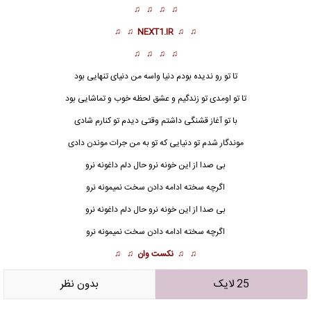
♫ ♫ ♫ ♫
♫ ♫
NEXT1.IR
♫ ♫
♫ ♫ ♫ ♫
تا تو رو ندیده بودم دنیا واسه من دنیای تنهایی بود
تا تو اومدی تو زندگیم و عشق لحظه خوب و تماشایی بود
با تو آغاز قشنگی داشتم وقتی دیدم تو کنارم شادی
موندگار شدم تو دنیایی که تو به من جرات موندن دادی
بی صدا از این خونه نرو حال دلم داغونه نرو
اگرچه سخته ادامه دادن سخت نمیمونه
نرو
بی صدا از این خونه نرو حال دلم داغونه نرو
اگرچه سخته ادامه دادن سخت نمیمونه نرو
♫ ♫
نکست وان
♫ ♫
25 لایک
بدون نظر