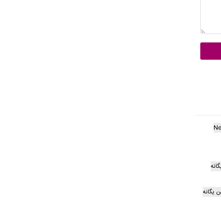
Ne
انه
 یگانه