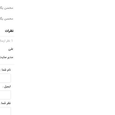
محسن یگان
محسن یگان
نظرات
1 نظر ارسال شده
علی
گف
مدیر سایت 
نام شما :
ایمیل :
نظر شما: