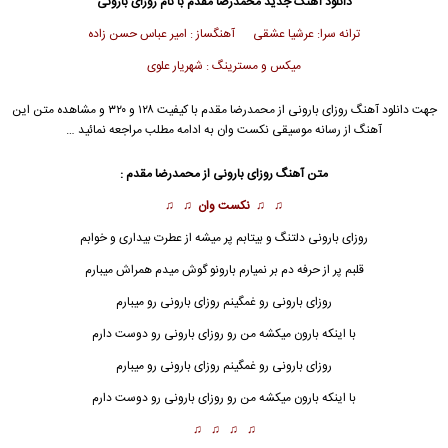
دانلود آهنگ جدید
محمدرضا مقدم
با نام روزای بارونی
ترانه سرا: عرشیا عشقی آهنگساز : امیر عباس حسن زاده
میکس و مسترینگ : شهریار علوی
جهت دانلود آهنگ روزای بارونی از
محمدرضا مقدم
با کیفیت ۱۲۸ و ۳۲۰ و مشاهده متن این
آهنگ از رسانه موسیقی نکست وان به ادامه مطلب مراجعه نمائید …
متن آهنگ روزای بارونی از
محمدرضا مقدم
:
♫ ♫
نکست وان
♫ ♫
روزای بارونی دلتنگ و بیتابم پر میشه از عطرت بیداری و خوابم
قلبم پر از حرفه دم بر نمیارم بارونو گوش میدم همراش میبارم
روز
ای بارونی رو غمگینم روزای بارونی رو میبارم
با اینکه بارون میکشه من رو روزای بارونی رو دوست دارم
روزای بارونی رو غمگینم روزای بارونی رو میبارم
با اینکه بارون میکشه من رو روزای بارونی رو دوست دارم
♫ ♫ ♫ ♫