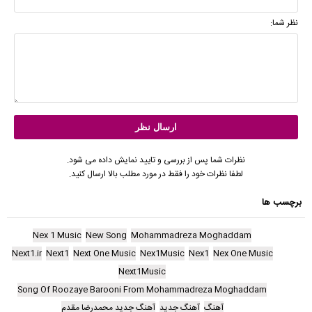
نظر شما:
نظرات شما پس از بررسی و تایید نمایش داده می شود.
لطفا نظرات خود را فقط در مورد مطلب بالا ارسال کنید.
برچسب ها
Nex 1 Music
New Song
Mohammadreza Moghaddam
Next1.ir
Next1
Next One Music
Nex1Music
Nex1
Nex One Music
Next1Music
Song Of Roozaye Barooni From Mohammadreza Moghaddam
آهنگ
آهنگ جدید
آهنگ جدید محمدرضا مقدم