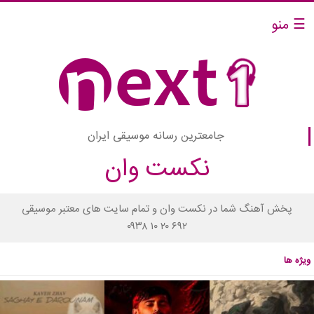
☰ منو
جامعترین رسانه موسیقی ایران
نکست وان
پخش آهنگ شما در نکست وان و تمام سایت های معتبر موسیقی
۰۹۳۸ ۱۰ ۲۰ ۶۹۲
ویژه ها