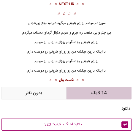
♫ ♫
NEXT1.IR
♫ ♫
♫ ♫ ♫ ♫
سریز غم میشم روزای بارونی میگیره دنیامو موج پریشونی
بی چتر و بی مقصد راه میرم و سردم دنبال گرمای دستات میگردم
روز
ای بارونی رو غمگینم روزای بارونی رو میبارم
با اینکه بارون میکشه من رو روزای بارونی رو دوست دارم
روزای بارونی رو غمگینم روزای بارونی رو میبارم
با اینکه بارون میکشه من رو روزای بارونی رو دوست دارم
♫ ♫
نکست وان
♫ ♫
14 لایک
بدون نظر
دانلود
دانلود آهنگ با کیفیت 320
mp3