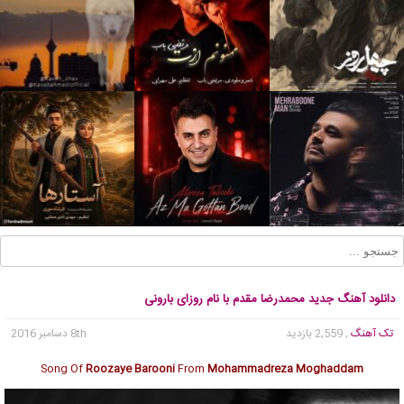
دانلود آهنگ جدید محمدرضا مقدم با نام روزای بارونی
تک آهنگ
, 2,559 بازدید
8th دسامبر 2016
Song Of
Roozaye Barooni
From
Mohammadreza Moghaddam