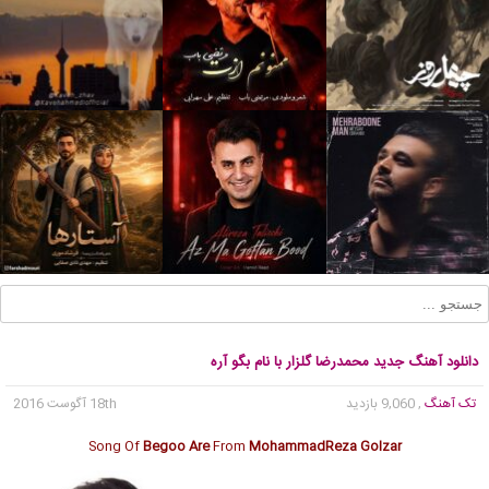
دانلود آهنگ جدید محمدرضا گلزار با نام بگو آره
تک آهنگ
, 9,060 بازدید
18th آگوست 2016
Song Of
Begoo Are
From
MohammadReza Golzar