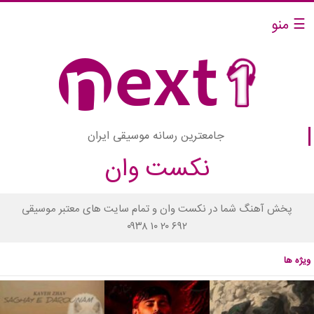
☰ منو
جامعترین رسانه موسیقی ایران
نکست وان
پخش آهنگ شما در نکست وان و تمام سایت های معتبر موسیقی
۰۹۳۸ ۱۰ ۲۰ ۶۹۲
ویژه ها