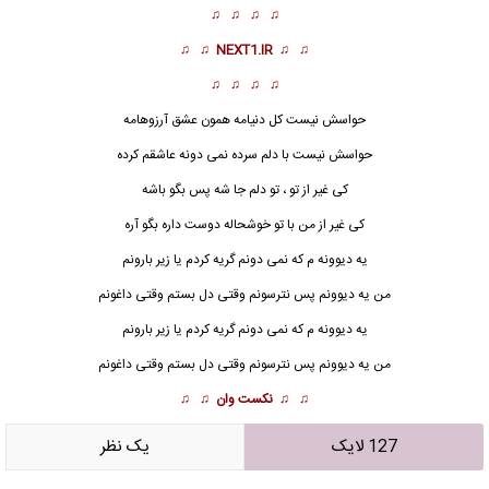
♫ ♫ ♫ ♫
♫ ♫
NEXT1.IR
♫ ♫
♫ ♫ ♫ ♫
حواسش نیست کل دنیامه همون عشق آرزوهامه
حواسش نیست با دلم سرده نمی دونه عاشقم کرده
کی غیر از تو ، تو دلم جا شه پس بگو باشه
کی غیر از من با تو خوشحاله دوست داره بگو
آره
یه دیوونه م که نمی دونم گریه کردم یا زیر بارونم
من یه دیوونم پس نترسونم وقتی دل بستم وقتی داغونم
یه دیوونه م که نمی دونم گریه کردم یا زیر بارونم
من یه دیوونم پس نترسونم وقتی دل بستم وقتی داغونم
♫ ♫
نکست وان
♫ ♫
127 لایک
يک نظر