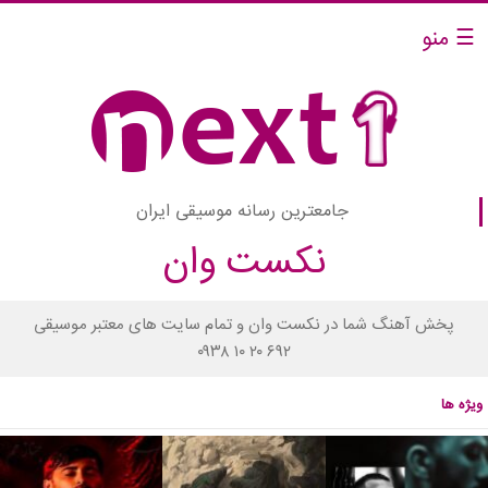
☰ منو
جامعترین رسانه موسیقی ایران
نکست وان
پخش آهنگ شما در نکست وان و تمام سایت های معتبر موسیقی
۰۹۳۸ ۱۰ ۲۰ ۶۹۲
ویژه ها