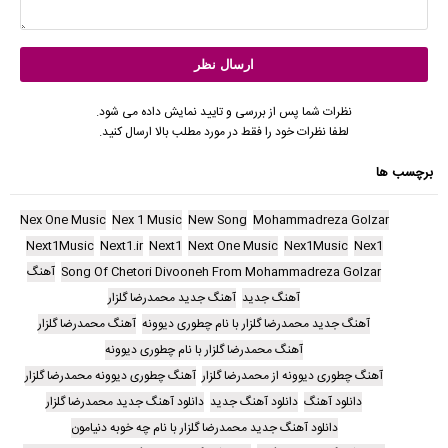
نظرات شما پس از بررسی و تایید نمایش داده می شود.
لطفا نظرات خود را فقط در مورد مطلب بالا ارسال کنید.
برچسب ها
Nex One Music
Nex 1 Music
New Song
Mohammadreza Golzar
Next1Music
Next1.ir
Next1
Next One Music
Nex1Music
Nex1
Song Of Chetori Divooneh From Mohammadreza Golzar
آهنگ
آهنگ جدید
آهنگ جدید محمدرضا گلزار
آهنگ جدید محمدرضا گلزار با نام چطوری دیوونه
آهنگ محمدرضا گلزار
آهنگ محمدرضا گلزار با نام چطوری دیوونه
آهنگ چطوری دیوونه از محمدرضا گلزار
آهنگ چطوری دیوونه محمدرضا گلزار
دانلود آهنگ
دانلود آهنگ جدید
دانلود آهنگ جدید محمدرضا گلزار
دانلود آهنگ جدید محمدرضا گلزار با نام چه خوبه دنیامون