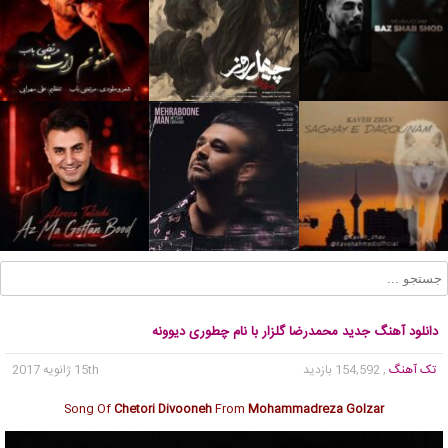
دانلود آهنگ جدید محمدرضا گلزار با نام چطوری دیوونه
تک آهنگ
, 154,592 بازدید
15th ژانویه 2017
Song Of
Chetori Divooneh
From
Mohammadreza Golzar