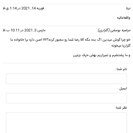
تینا
گفت:
فوریه 14, 2021 در 1:14 ق.ظ
واقعاعالیه
مرضیه یوسفی (گلزاری)
گفت:
مارس 3, 2021 در 10:11 ب.ظ
خو چرا گوش میدین اگ بده مگه آقا رضا شما رو مجبور کرده؟!!!! اصن داره برا خانواده ما
گلزاریا میخونه
و ما پشتشیم و نمیزاریم بهش حرف بزنین
نام شما :
ایمیل :
نظر شما: