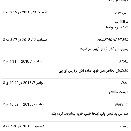
لایک داره واقعا
نازي مهناز
گفت:
آگوست 23, 2018 در 3:59 ب.ظ
عااااااااالی
لایک داری واقعا
AMIRMOHAMMAD
گفت:
سپتامبر 12, 2018 در 3:57 ب.ظ
بسیارعالی آقای گلزار. آرزوی موفقیت
ARAZ
گفت:
نوامبر 1, 2018 در 1:31 ق.ظ
قشنگیش بخاطر متن فوق العاده اش از آرش ای پی
Nazi
گفت:
نوامبر 7, 2018 در 10:49 ق.ظ
دوست داشتم
Nazanin
گفت:
نوامبر 7, 2018 در 10:52 ق.ظ
صداش بد نیس ولی اینجا خیلی خوبه پیشرفت کرده یکم
ركسانا
گفت:
دسامبر 1, 2018 در 6:38 ب.ظ