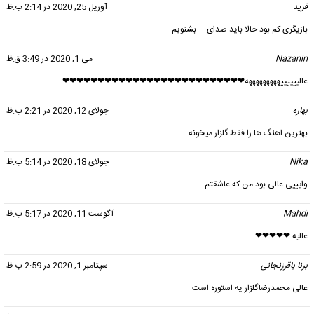
فرید
گفت:
آوریل 25, 2020 در 2:14 ب.ظ
بازیگری کم بود حالا باید صدای … بشنویم
Nazanin
گفت:
می 1, 2020 در 3:49 ق.ظ
عالییییییهههههههههه❤❤❤❤❤❤❤❤❤❤❤❤❤❤❤❤❤❤❤❤❤❤❤❤❤❤
بهاره
گفت:
جولای 12, 2020 در 2:21 ب.ظ
بهترین اهنگ ها را فقط گلزار میخونه
Nika
گفت:
جولای 18, 2020 در 5:14 ب.ظ
وایییی عالی بود من که عاشقتم
Mahdi
گفت:
آگوست 11, 2020 در 5:17 ب.ظ
عالیه ❤❤❤❤❤
برنا باقرزنجانی
گفت:
سپتامبر 1, 2020 در 2:59 ب.ظ
عالی محمدرضاگلزار یه استوره است