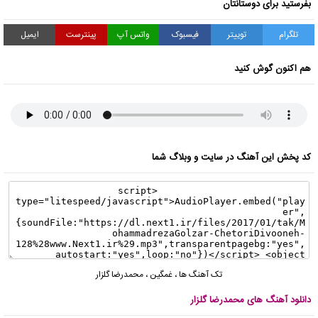
بفرستید برای دوستانتان
تلگرام
توییتر
فیسبوک
واتس آپ
پینترست
ایمیل
هم اکنون گوش کنید
کد پخش این آهنگ در سایت و وبلاگ شما
تک آهنگ ها
،
غمگین
،
محمدرضا گلزار
دانلود آهنگ های محمدرضا گلزار