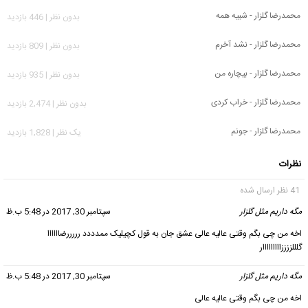
محمدرضا گلزار - شبیه همه
بدون نظر | 446 بازدید
محمدرضا گلزار - نشد آخرم
بدون نظر | 809 بازدید
محمدرضا گلزار - بیچاره من
بدون نظر | 935 بازدید
محمدرضا گلزار - خراب کردی
بدون نظر | 2,474 بازدید
محمدرضا گلزار - جونم
يک نظر | 1,828 بازدید
نظرات
41 نظر ارسال شده
مگه داریم مثل گلزار
گفت:
سپتامبر 30, 2017 در 5:48 ب.ظ
اخه من چی بگم وقتی عالیه عالی عشق جان به قول کچیلیک ممدددد رررررضاااااا
گلللززززااااااااار
مگه داریم مثل گلزار
گفت:
سپتامبر 30, 2017 در 5:48 ب.ظ
اخه من چی بگم وقتی عالیه عالی