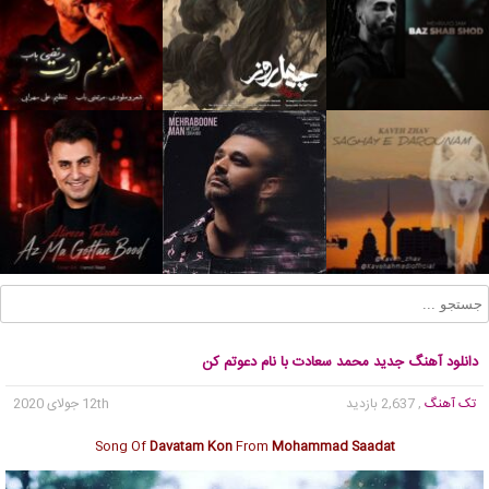
دانلود آهنگ جدید محمد سعادت با نام دعوتم کن
تک آهنگ
, 2,637 بازدید
12th جولای 2020
Song Of
Davatam Kon
From
Mohammad Saadat