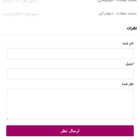
محمد سعادت - خوشبختی
بدون نظر | 737 بازدید
محمد سعادت - دعوتم کن
بدون نظر | 2,637 بازدید
نظرات
نام شما :
ایمیل :
نظر شما: