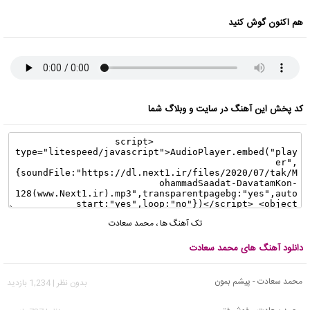
هم اکنون گوش کنید
کد پخش این آهنگ در سایت و وبلاگ شما
تک آهنگ ها
،
محمد سعادت
دانلود آهنگ های محمد سعادت
محمد سعادت - پيشم بمون
بدون نظر | 1,234 بازدید