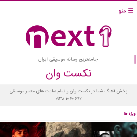
☰ منو
جامعترین رسانه موسیقی ایران
نکست وان
پخش آهنگ شما در نکست وان و تمام سایت های معتبر موسیقی
۰۹۳۸ ۱۰ ۲۰ ۶۹۲
ویژه ها