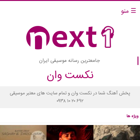
☰ منو
جامعترین رسانه موسیقی ایران
نکست وان
پخش آهنگ شما در نکست وان و تمام سایت های معتبر موسیقی
۰۹۳۸ ۱۰ ۲۰ ۶۹۲
ویژه ها