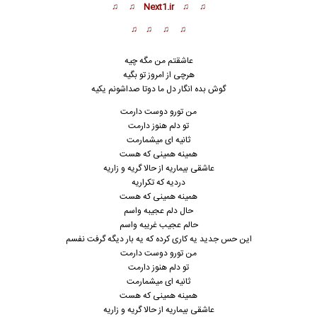
♫ ♫ Next1.ir ♫ ♫
♫ ♫ ♫ ♫
عاشقتم من مگه چیه
هرچی از امروز تو بگیه
گوش بده انگار دل ما دوتا صداشونم یکیه
من تورو دوست دارمت
تو دلم ه
ن
وز دارمت
ثانیه ای میشمارمت
همینه همینی که هست
عاشقی بیماریه از حالا گریه و زاریه
دردیه که تکراریه
همینه همینی که هست
حال دلم عجیبه واسم
حالم عجیب غریبه واسم
این حس جدید یه کاری کرده که یه بار دیگه گرفت نفسم
من تورو دوست دارمت
تو دلم هنوز دارمت
ثانیه ای میشمارمت
همینه همینی که هست
عاشقی بیماریه از حالا گریه و زاریه