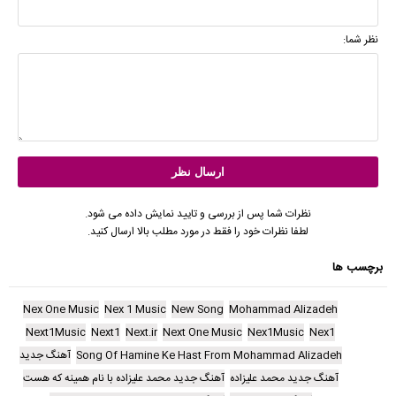
نظر شما:
نظرات شما پس از بررسی و تایید نمایش داده می شود.
لطفا نظرات خود را فقط در مورد مطلب بالا ارسال کنید.
برچسب ها
Nex One Music
Nex 1 Music
New Song
Mohammad Alizadeh
Next1Music
Next1
Next.ir
Next One Music
Nex1Music
Nex1
Song Of Hamine Ke Hast From Mohammad Alizadeh
آهنگ جدید
آهنگ جدید محمد علیزاده
آهنگ جدید محمد علیزاده با نام همینه که هست