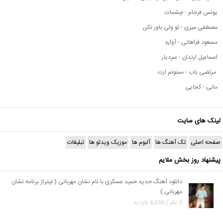
یونس فرجام - چشمات
مصطفی میری - تو ولی باور نکن
مسعود فراهانی - آواره
اسماعیل ارندان - سردیار
مرتضی باب - ممنونم ازت
مانی - کجایی
لینک های سایت
صفحه اصلی
تک آهنگ ها
آلبوم ها
موزیک ویدئو ها
تبلیغات
پیشنهاد روز بخش ملایم
دانلود آهنگ جدید حمید عسکری با نام نشان مهربانی ( تیتراژ برنامه نشان
مهربانی )
5 نظر | 4,656 بازدید