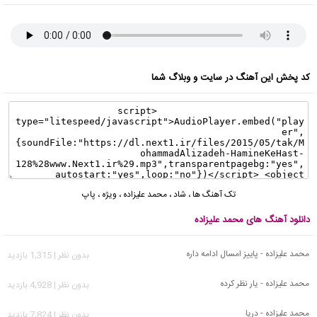
کد پخش این آهنگ در سایت و وبلاگ شما
تک آهنگ ها
،
شاد
،
محمد علیزاده
،
ویژه
،
پاپ
دانلود آهنگ های محمد علیزاده
محمد علیزاده - پاییز امسال ادامه داره
بدون نظر | 1,315 بازدید
محمد علیزاده - یار نظر کرده
بدون نظر | 4,928 بازدید
محمد علیزاده - دریا
بدون نظر | 7,824 بازدید