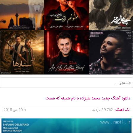
دانلود آهنگ جدید محمد علیزاده با نام همینه که هست
تک آهنگ
, 39,762 بازدید
20th می 2015