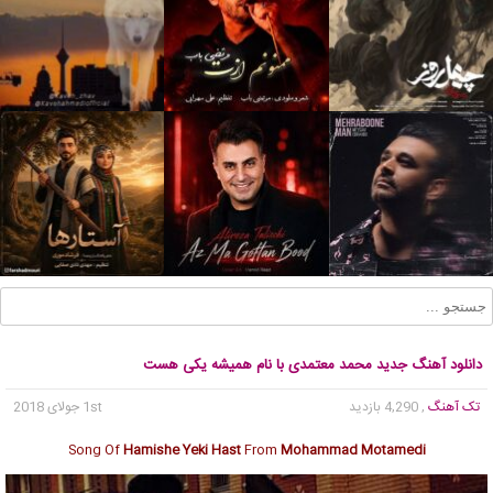
دانلود آهنگ جدید محمد معتمدی با نام همیشه یکی هست
تک آهنگ
, 4,290 بازدید
1st جولای 2018
Song Of
Hamishe Yeki Hast
From
Mohammad Motamedi