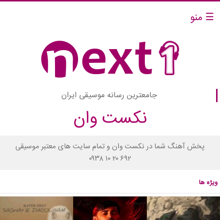
☰ منو
جامعترین رسانه موسیقی ایران
نکست وان
پخش آهنگ شما در نکست وان و تمام سایت های معتبر موسیقی
۰۹۳۸ ۱۰ ۲۰ ۶۹۲
ویژه ها