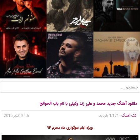
دانلود آهنگ جدید محمد و علی زند وکیلی با نام باب الحوائج
تک آهنگ
, 1,171 بازدید
24th اکتبر 2015
ویژه ایام سوگواری ماه محرم ۹۴