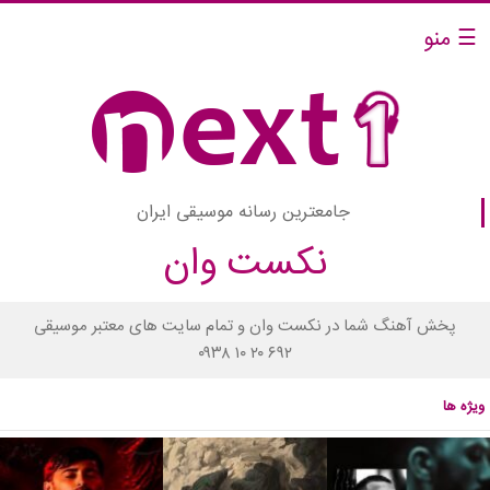
☰ منو
جامعترین رسانه موسیقی ایران
نکست وان
پخش آهنگ شما در نکست وان و تمام سایت های معتبر موسیقی
۰۹۳۸ ۱۰ ۲۰ ۶۹۲
ویژه ها