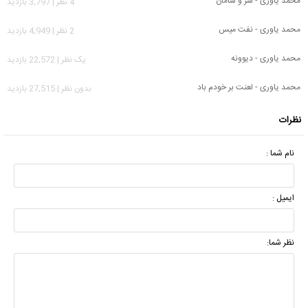
محمد یاوری - سر و سامان
4 نظر | 3,797 بازدید
محمد یاوری - نفت میس
2 نظر | 4,949 بازدید
محمد یاوری - دیوونه
يک نظر | 22,572 بازدید
محمد یاوری - لعنت بر خودم باد
بدون نظر | 27,515 بازدید
نظرات
نام شما :
ایمیل :
نظر شما: