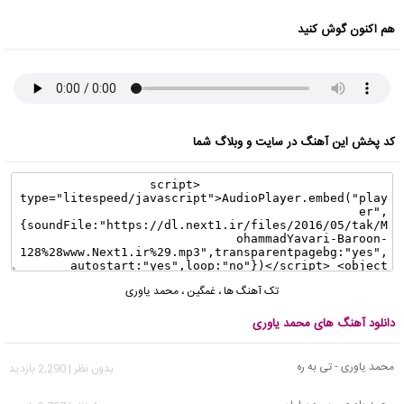
هم اکنون گوش کنید
کد پخش این آهنگ در سایت و وبلاگ شما
تک آهنگ ها
،
غمگین
،
محمد یاوری
دانلود آهنگ های محمد یاوری
محمد یاوری - تی به ره
بدون نظر | 2,290 بازدید