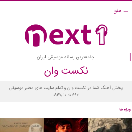
☰ منو
جامعترین رسانه موسیقی ایران
نکست وان
پخش آهنگ شما در نکست وان و تمام سایت های معتبر موسیقی
۰۹۳۸ ۱۰ ۲۰ ۶۹۲
ویژه ها