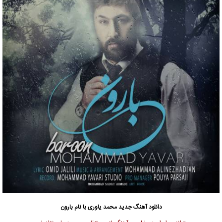
دانلود آهنگ جدید
محمد یاوری
با نام بارون