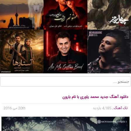
دانلود آهنگ جدید محمد یاوری با نام بارون
تک آهنگ
, 4,185 بازدید
20th می 2016