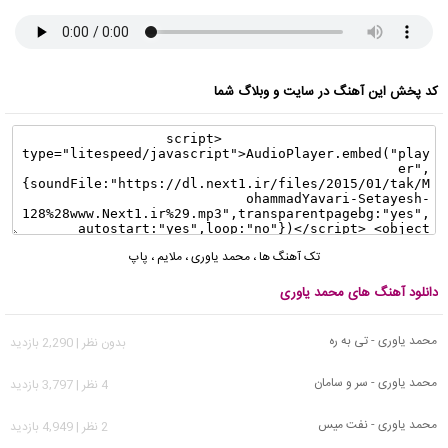
کد پخش این آهنگ در سایت و وبلاگ شما
تک آهنگ ها
،
محمد یاوری
،
ملایم
،
پاپ
دانلود آهنگ های محمد یاوری
محمد یاوری - تی به ره
بدون نظر | 2,290 بازدید
محمد یاوری - سر و سامان
4 نظر | 3,797 بازدید
محمد یاوری - نفت میس
2 نظر | 4,949 بازدید