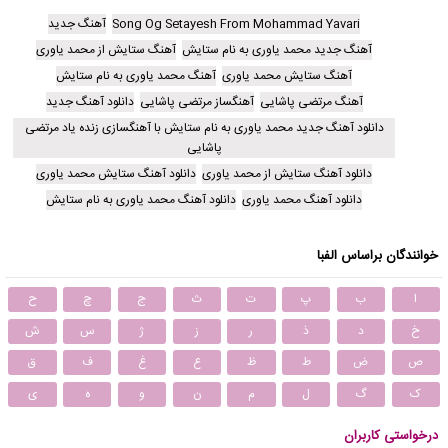
Song Og Setayesh From Mohammad Yavari
آهنگ جدید
آهنگ جدید محمد یاوری به نام ستایش
آهنگ ستایش از محمد یاوری
آهنگ ستایش محمد یاوری
آهنگ محمد یاوری به نام ستایش
آهنگ مرتضی پاشایی
آهنگساز مرتضی پاشایی
دانلود آهنگ جدید
دانلود آهنگ جدید محمد یاوری به نام ستایش با آهنگسازی زنده یاد مرتضی
پاشایی
دانلود آهنگ ستایش از محمد یاوری
دانلود آهنگ ستایش محمد یاوری
دانلود آهنگ محمد یاوری
دانلود آهنگ محمد یاوری به نام ستایش
خوانندگان براساس الفبا
ا
ب
پ
ت
ث
ج
چ
ح
خ
د
ذ
ر
ز
ژ
س
ش
ص
ض
ط
ظ
ع
غ
ف
ق
ک
گ
ل
م
ن
و
ه
ی
درخواستی کاربران