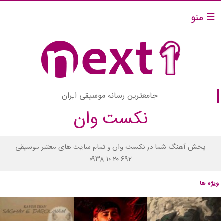
☰ منو
جامعترین رسانه موسیقی ایران
نکست وان
پخش آهنگ شما در نکست وان و تمام سایت های معتبر موسیقی
۰۹۳۸ ۱۰ ۲۰ ۶۹۲
ویژه ها